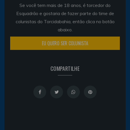
Se você tem mais de 18 anos, é torcedor do
Esquadrão e gostaria de fazer parte do time de
colunistas do Torcidabahia, então clica no botão
abaixo.
EU QUERO SER COLUNISTA
COMPARTILHE