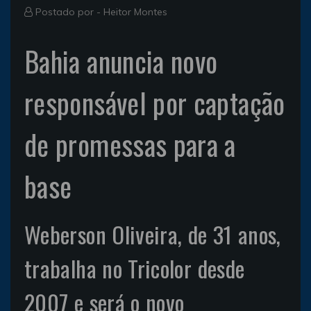
Postado por -
Heitor Montes
Bahia anuncia novo
responsável por captação
de promessas para a
base
Weberson Oliveira, de 31 anos,
trabalha no Tricolor desde
2007 e será o novo