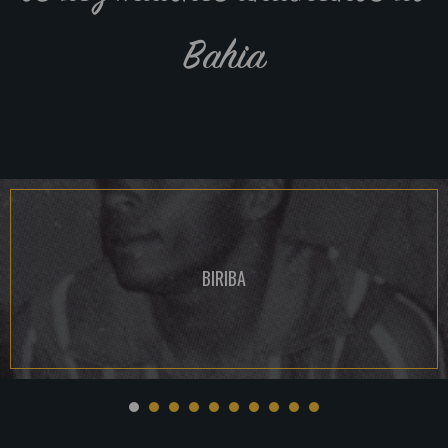
Bahia
BIRIBA