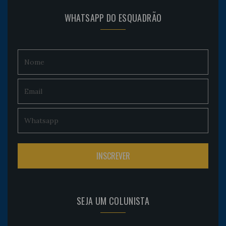
WHATSAPP DO ESQUADRÃO
SEJA UM COLUNISTA