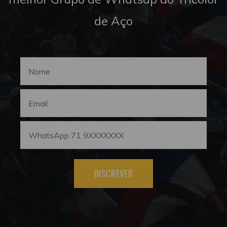
de Aço
INSCREVER