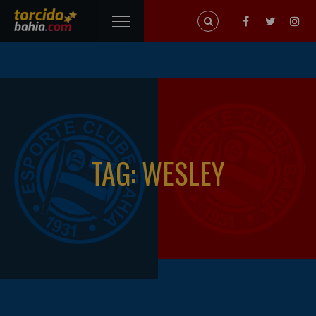
TAG: WESLEY