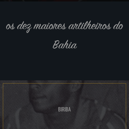
os dez maiores artilheiros do
Bahia
BIRIBA