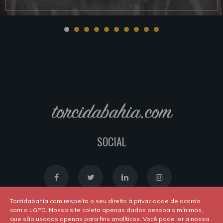
torcidabahia.com
SOCIAL
Torcidabahia.com respeita o seu direito à privacidade de acordo
com o LGPD. Nosso site coleta apenas dados pessoais mínimos,
que são usados apenas para fins analíticos. Você pode ler a nossa
Política de Cookies
|
Política de Privacidade