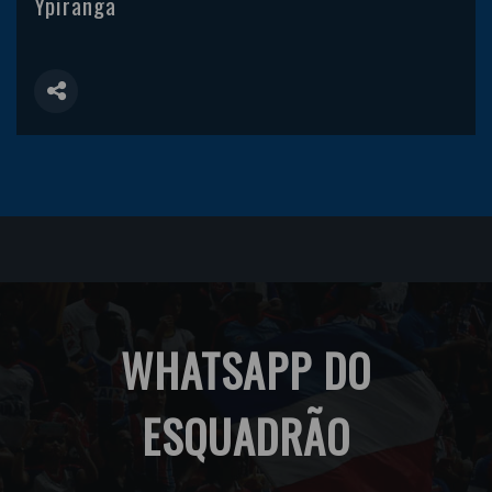
Ypiranga
WHATSAPP DO
ESQUADRÃO