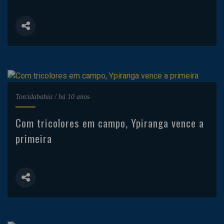
Torcidabahia
/
há 10 anos
Com tricolores em campo, Ypiranga vence a
primeira