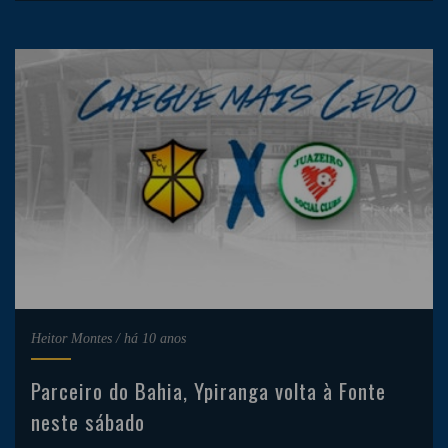
Heitor Montes
/
há 10 anos
Parceiro do Bahia, Ypiranga volta à Fonte
neste sábado