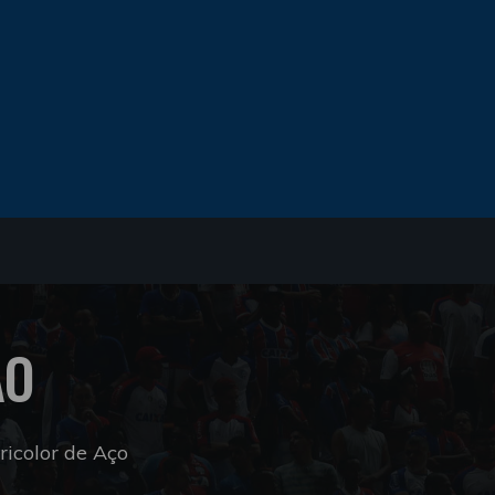
ÃO
icolor de Aço