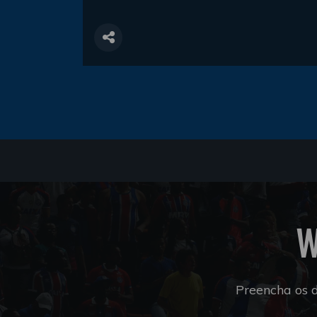
W
Preencha os 