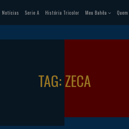
Notícias
Serie A
História Tricolor
Meu Bahêa
Quem
TAG: ZECA