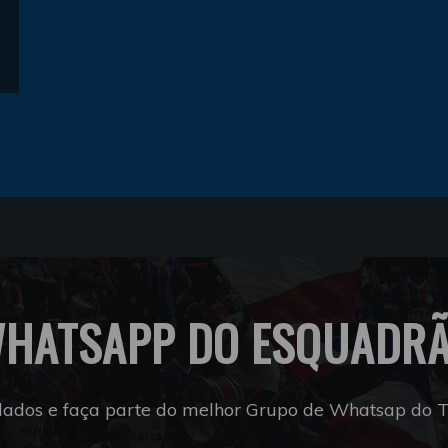
HATSAPP DO ESQUADR
dados e faça parte do melhor Grupo de Whatsap do Tr