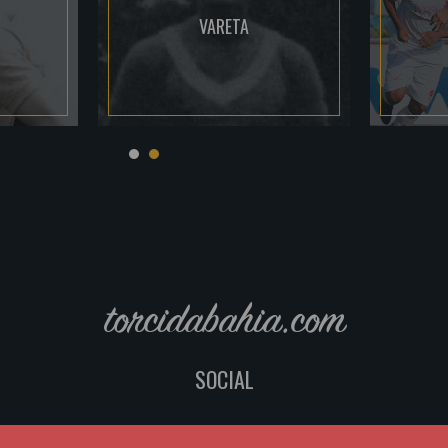
VARETA
torcidabahia.com
SOCIAL