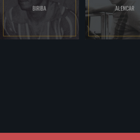
BIRIBA
ALENCAR