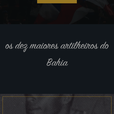
os dez maiores artilheiros do
Bahia