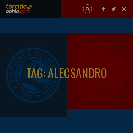
TAG: ALECSANDRO