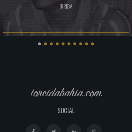
BIRIBA
torcidabahia.com
SOCIAL