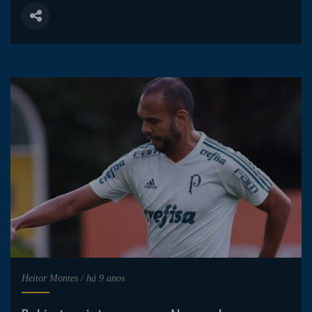
Heitor Montes
/
há 9 anos