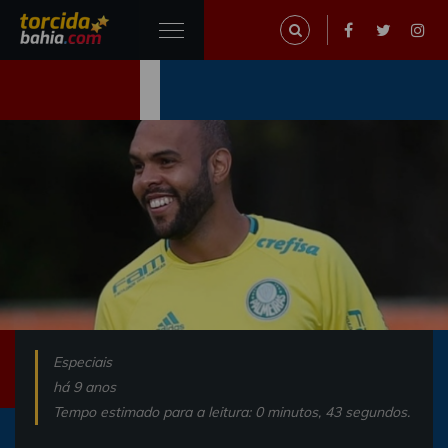
Especiais
há 9 anos
Tempo estimado para a leitura: 0 minutos, 43 segundos.