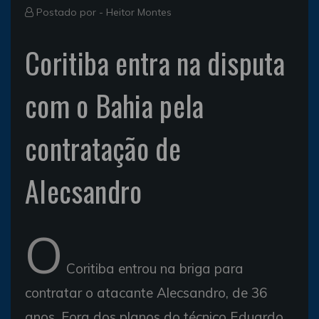
Postado por -
Heitor Montes
Coritiba entra na disputa
com o Bahia pela
contratação de
Alecsandro
O
Coritiba entrou na briga para
contratar o atacante Alecsandro, de 36
anos. Fora dos planos do técnico Eduardo