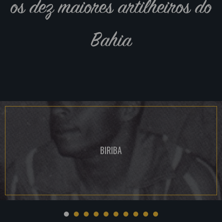
os dez maiores artilheiros do
Bahia
BIRIBA