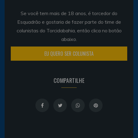
Se você tem mais de 18 anos, é torcedor do
Esquadrão e gostaria de fazer parte do time de
colunistas do Torcidabahia, então clica no botão
abaixo.
EU QUERO SER COLUNISTA
COMPARTILHE