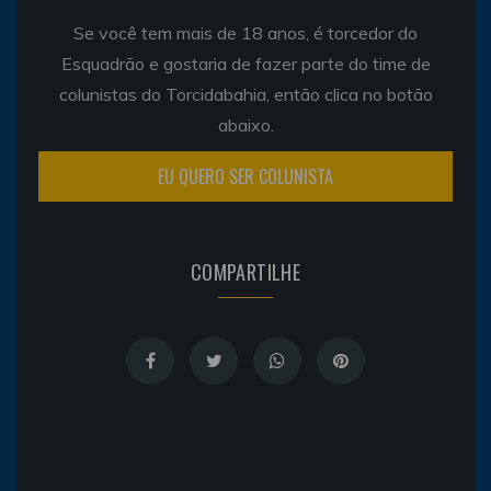
Se você tem mais de 18 anos, é torcedor do
Esquadrão e gostaria de fazer parte do time de
colunistas do Torcidabahia, então clica no botão
abaixo.
EU QUERO SER COLUNISTA
COMPARTILHE