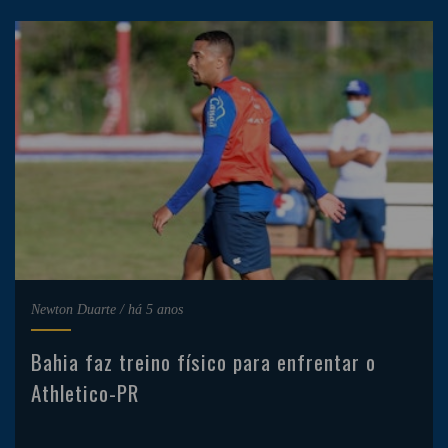
Newton Duarte
/
há 5 anos
Bahia faz treino físico para enfrentar o
Athletico-PR