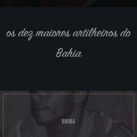
os dez maiores artilheiros do
Bahia
BIRIBA