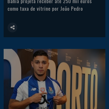
Bahia projeta receber até 250 mil euros
como taxa de vitrine por João Pedro