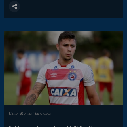
Heitor Montes
/
há 8 anos