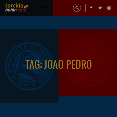
TAG: JOAO PEDRO