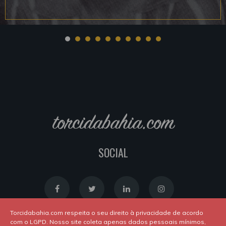
torcidabahia.com
SOCIAL
Torcidabahia.com respeita o seu direito à privacidade de acordo
com o LGPD. Nosso site coleta apenas dados pessoais mínimos,