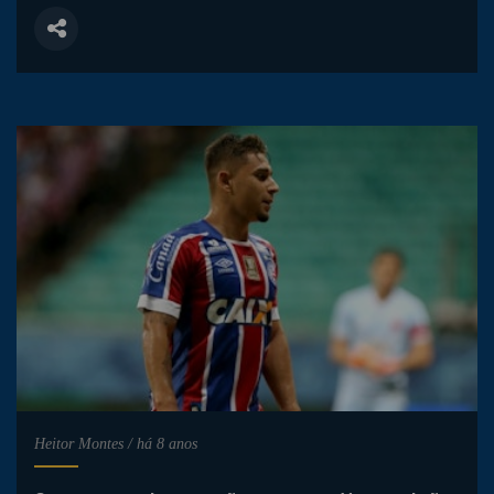
Heitor Montes
/
há 8 anos