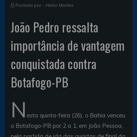
Postado por -
Heitor Montes
João Pedro ressalta
importância de vantagem
conquistada contra
Botafogo-PB
N
esta quinta-feira (26), o Bahia venceu
o Botafogo-PB por 2 a 1, em João Pessoa,
pela partida de ida das quartas de final da