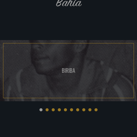
Bahia
BIRIBA