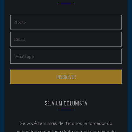
SEJA UM COLUNISTA
Se você tem mais de 18 anos, é torcedor do
Esquadrão e gostaria de fazer parte do time de