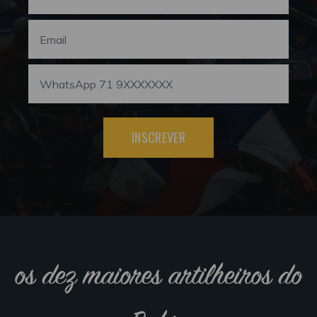
INSCREVER
os dez maiores artilheiros do