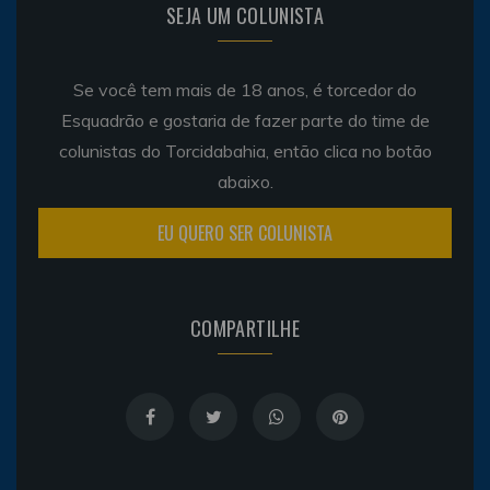
SEJA UM COLUNISTA
Se você tem mais de 18 anos, é torcedor do
Esquadrão e gostaria de fazer parte do time de
colunistas do Torcidabahia, então clica no botão
abaixo.
EU QUERO SER COLUNISTA
COMPARTILHE