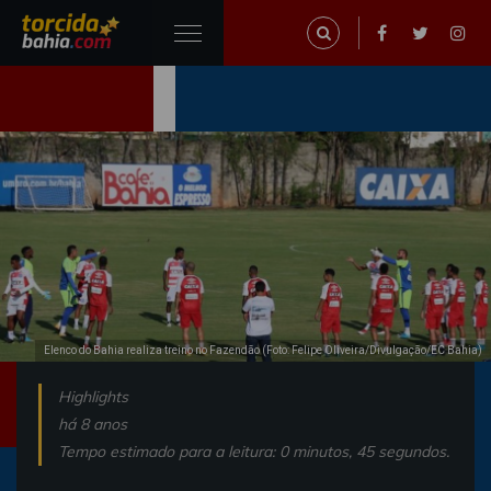
Elenco do Bahia realiza treino no Fazendão (Foto: Felipe Oliveira/Divulgação/EC Bahia)
Highlights
há 8 anos
Tempo estimado para a leitura: 0 minutos, 45 segundos.