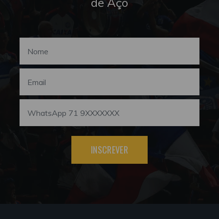
de Aço
INSCREVER