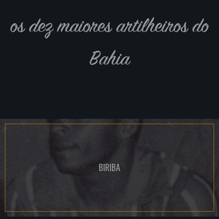
os dez maiores artilheiros do
Bahia
BIRIBA