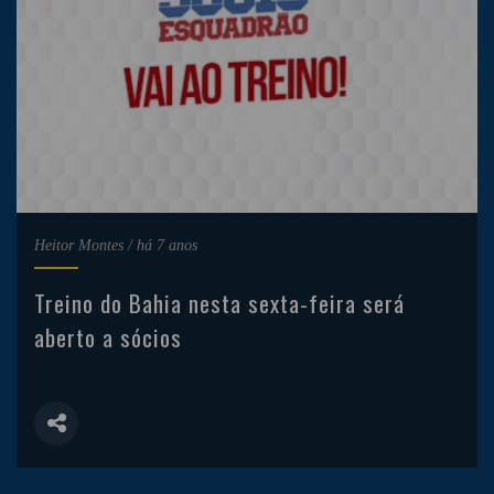
Heitor Montes
/
há 7 anos
Treino do Bahia nesta sexta-feira será
aberto a sócios