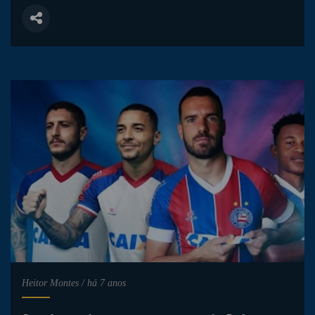
Heitor Montes
/
há 7 anos