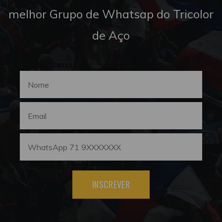
melhor Grupo de Whatsap do Tricolor
de Aço
INSCREVER