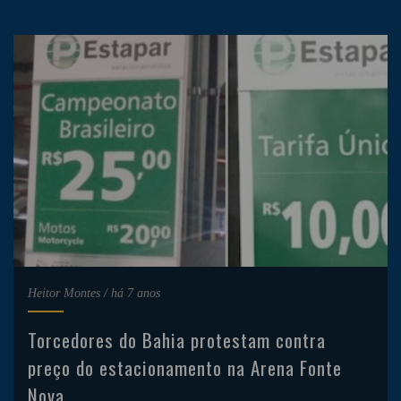
Heitor Montes
/
há 7 anos
Torcedores do Bahia protestam contra
preço do estacionamento na Arena Fonte
Nova