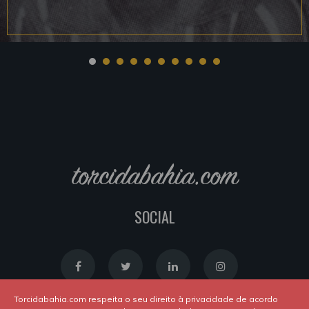
torcidabahia.com
SOCIAL
Torcidabahia.com respeita o seu direito à privacidade de acordo