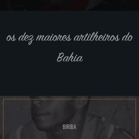
os dez maiores artilheiros do
Bahia
BIRIBA