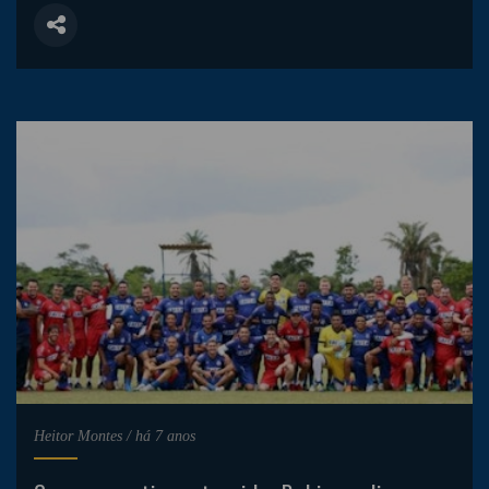
Heitor Montes
/
há 7 anos