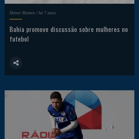
Heitor Montes
/
há 7 anos
Bahia promove discussão sobre mulheres no
futebol