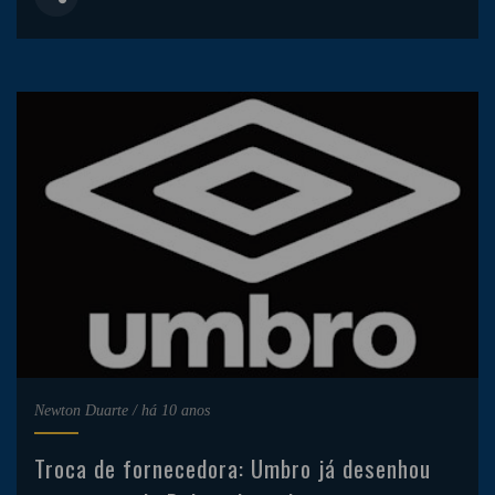
Newton Duarte
/
há 10 anos
Troca de fornecedora: Umbro já desenhou