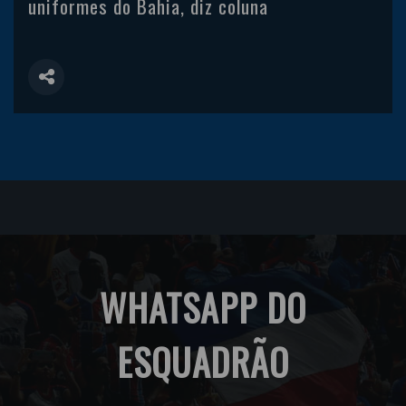
uniformes do Bahia, diz coluna
WHATSAPP DO
ESQUADRÃO