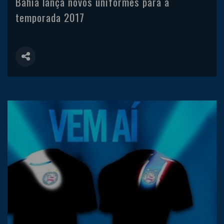
Bahia lança novos uniformes para a
temporada 2017