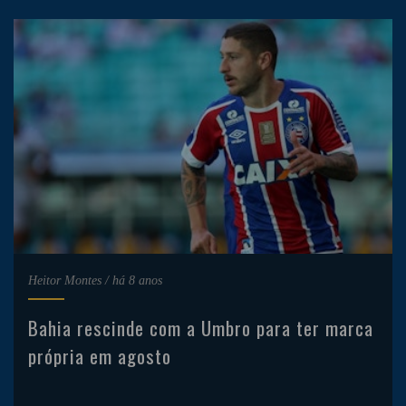
Heitor Montes
/
há 8 anos
Bahia rescinde com a Umbro para ter marca
própria em agosto