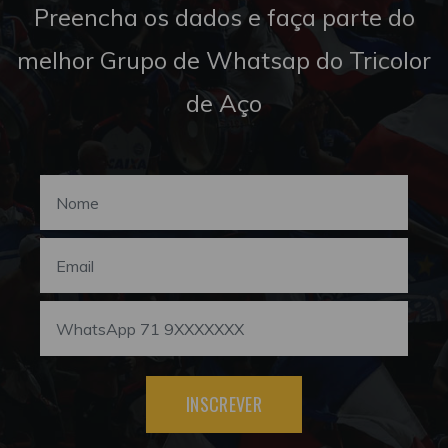
Preencha os dados e faça parte do
melhor Grupo de Whatsap do Tricolor
de Aço
INSCREVER