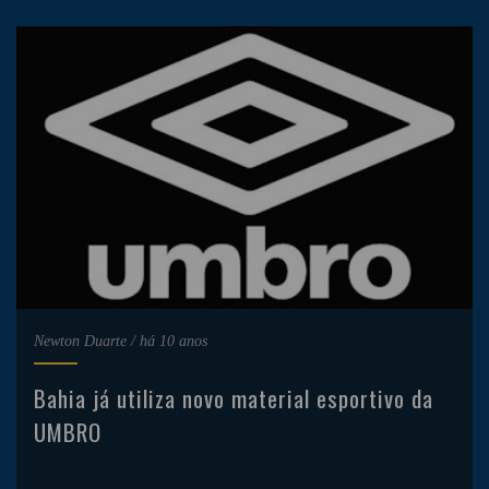
Newton Duarte
/
há 10 anos
Bahia já utiliza novo material esportivo da
UMBRO