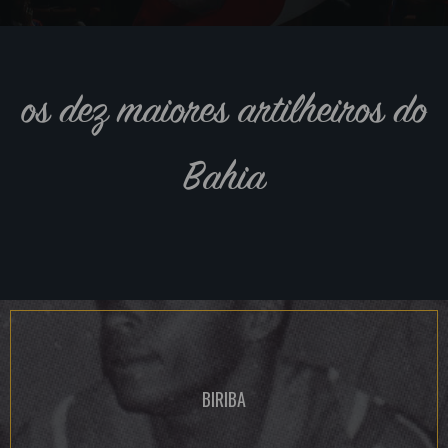
os dez maiores artilheiros do
Bahia
BIRIBA