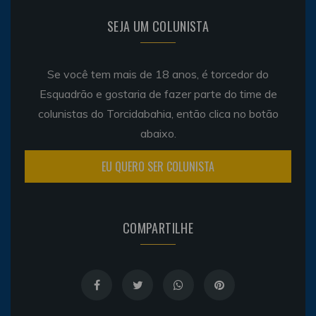
SEJA UM COLUNISTA
Se você tem mais de 18 anos, é torcedor do
Esquadrão e gostaria de fazer parte do time de
colunistas do Torcidabahia, então clica no botão
abaixo.
EU QUERO SER COLUNISTA
COMPARTILHE