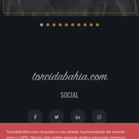
torcidabahia.com
SOCIAL
Torcidabahia.com respeita o seu direito à privacidade de acordo
com o LGPD. Nosso site coleta apenas dados pessoais mínimos,