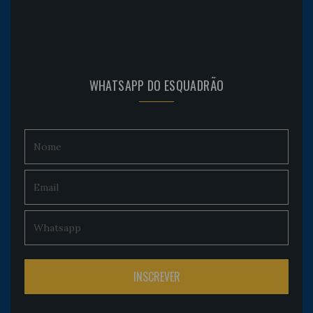
WHATSAPP DO ESQUADRÃO