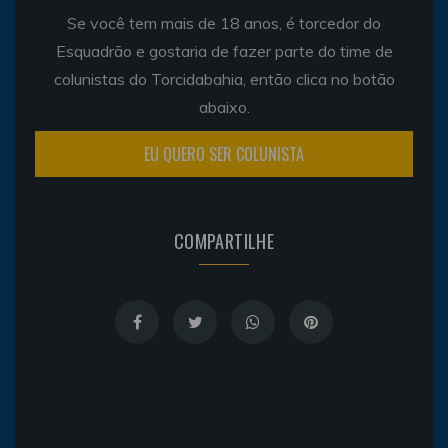
Se você tem mais de 18 anos, é torcedor do
Esquadrão e gostaria de fazer parte do time de
colunistas do Torcidabahia, então clica no botão
abaixo.
EU QUERO SER COLUNISTA
COMPARTILHE