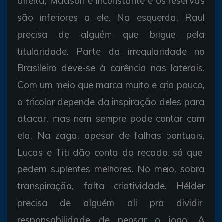
direita, Madson é inconstante e os reservas
são inferiores a ele. Na esquerda, Raul
precisa de alguém que brigue pela
titularidade. Parte da irregularidade no
Brasileiro deve-se à carência nas laterais.
Com um meio que marca muito e cria pouco,
o tricolor depende da inspiração deles para
atacar, mas nem sempre pode contar com
ela. Na zaga, apesar de falhas pontuais,
Lucas e Titi dão conta do recado, só que
pedem suplentes melhores. No meio, sobra
transpiração, falta criatividade. Hélder
precisa de alguém ali pra dividir
responsabilidade de pensar o jogo. A