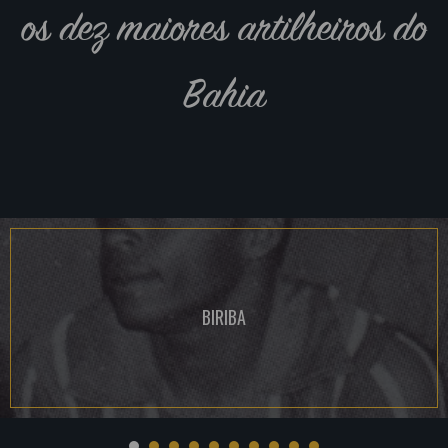
os dez maiores artilheiros do
Bahia
BIRIBA