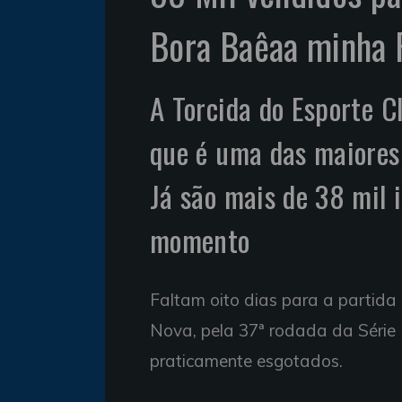
Bora Baêaa minha P
A Torcida do Esporte 
que é uma das maiores 
Já são mais de 38 mil 
momento
Faltam oito dias para a partida
Nova, pela 37ª rodada da Série B
praticamente esgotados.