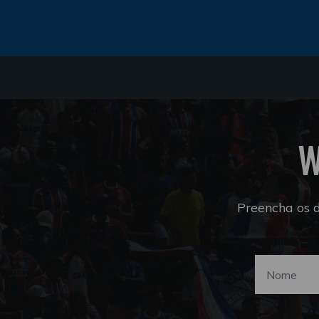
W
Preencha os 