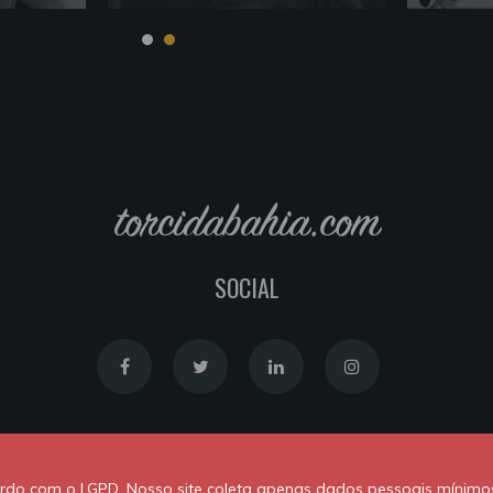
torcidabahia.com
SOCIAL
Política de Cookies
|
Política de Privacidade
cordo com o LGPD. Nosso site coleta apenas dados pessoais mínimo