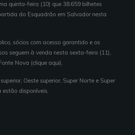
ma quinta-feira (10) que 38.659 bilhetes
 partida do Esquadrão em Salvador nesta
lico, sócios com acesso garantido e os
ssos seguem à venda nesta sexta-feira (11),
Fonte Nova (clique aqui).
superior, Oeste superior, Super Norte e Super
a estão disponíveis.