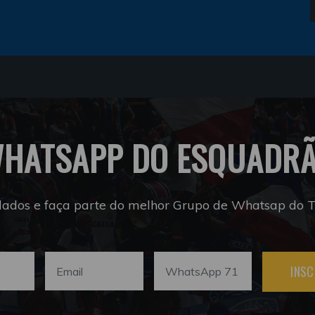
HATSAPP DO ESQUADR
dados e faça parte do melhor Grupo de Whatsap do Tr
INSC