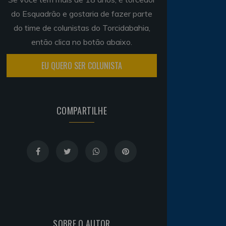
do Esquadrão e gostaria de fazer parte
do time de colunistas do Torcidabahia,
então clica no botão abaixo.
EU QUERO SER COLUNISTA
COMPARTILHE
SOBRE O AUTOR