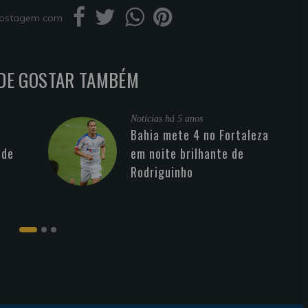
 postagem com
DE GOSTAR TAMBÉM
Noticias
há 5 anos
Bahia mete 4 no Fortaleza
 de
em noite brilhante de
Rodriguinho