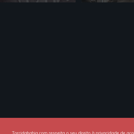
Torcidabahia.com respeita o seu direito à privacidade de a