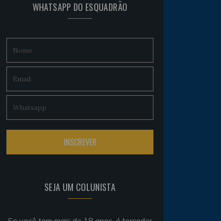
WHATSAPP DO ESQUADRÃO
SEJA UM COLUNISTA
Se você tem mais de 18 anos, é torcedor