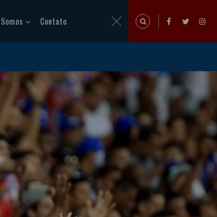
 Somos
Contato