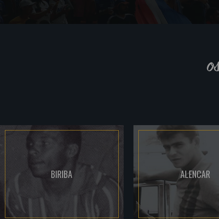
o
BIRIBA
ALENCAR