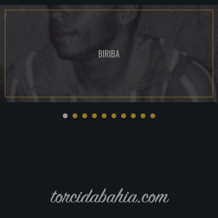
BIRIBA
torcidabahia.com