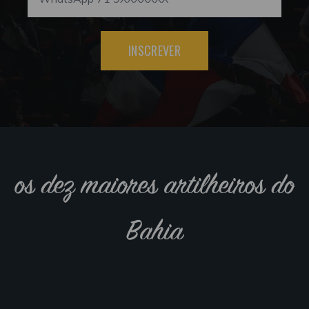
INSCREVER
os dez maiores artilheiros do
Bahia