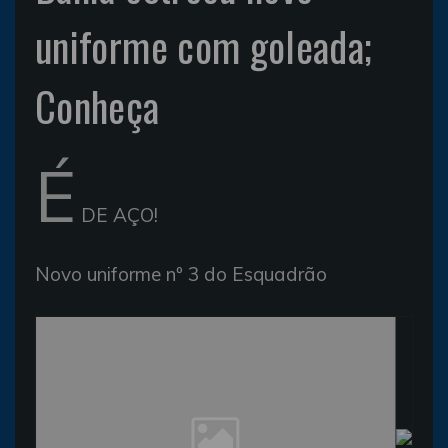
uniforme com goleada;
Conheça
É
DE AÇO!
Novo uniforme nº 3 do Esquadrão