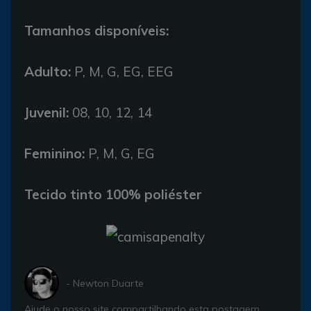
Tamanhos disponíveis:
Adulto:
P, M, G, EG, EEG
Juvenil:
08, 10, 12, 14
Feminino:
P, M, G, EG
Tecido tinto 100% poliéster
- Newton Duarte
Ajude o nosso site compartilhando esta postagem