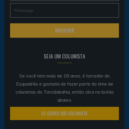
SEJA UM COLUNISTA
Se você tem mais de 18 anos, é torcedor do
Esquadrão e gostaria de fazer parte do time de
colunistas do Torcidabahia, então clica no botão
abaixo.
EU QUERO SER COLUNISTA