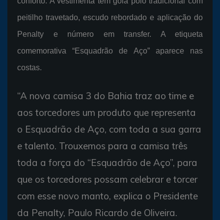
conforto. A vestimenta tem gola polo tradicional com
peitilho travetado, escudo rebordado e aplicação do
Penalty e número em transfer. A etiqueta
comemorativa “Esquadrão de Aço” aparece nas
costas.
“A nova camisa 3 do Bahia traz ao time e
aos torcedores um produto que representa
o Esquadrão de Aço, com toda a sua garra
e talento. Trouxemos para a camisa três
toda a força do “Esquadrão de Aço”, para
que os torcedores possam celebrar e torcer
com esse novo manto, explica o Presidente
da Penalty, Paulo Ricardo de Oliveira.