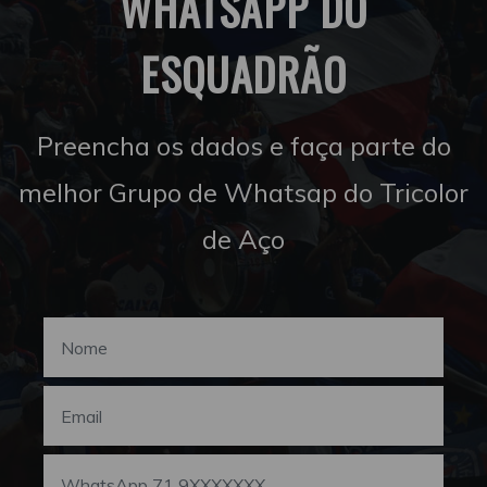
WHATSAPP DO
ESQUADRÃO
Preencha os dados e faça parte do
melhor Grupo de Whatsap do Tricolor
de Aço