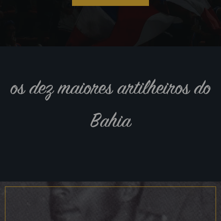
os dez maiores artilheiros do
Bahia