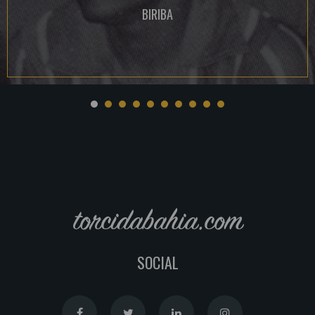
BIRIBA
torcidabahia.com
SOCIAL