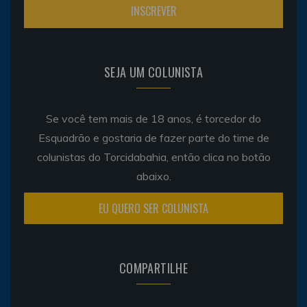
SEJA UM COLUNISTA
Se você tem mais de 18 anos, é torcedor do
Esquadrão e gostaria de fazer parte do time de
colunistas do Torcidabahia, então clica no botão
abaixo.
EU QUERO SER COLUNISTA
COMPARTILHE