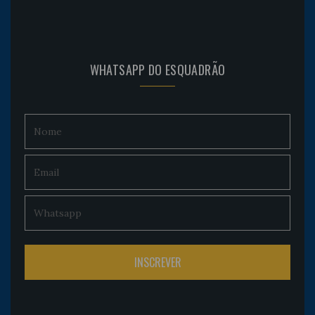
WHATSAPP DO ESQUADRÃO