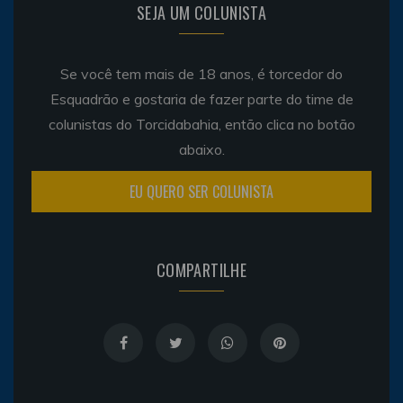
SEJA UM COLUNISTA
Se você tem mais de 18 anos, é torcedor do
Esquadrão e gostaria de fazer parte do time de
colunistas do Torcidabahia, então clica no botão
abaixo.
EU QUERO SER COLUNISTA
COMPARTILHE