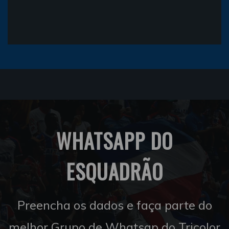
WHATSAPP DO
ESQUADRÃO
Preencha os dados e faça parte do
melhor Grupo de Whatsap do Tricolor