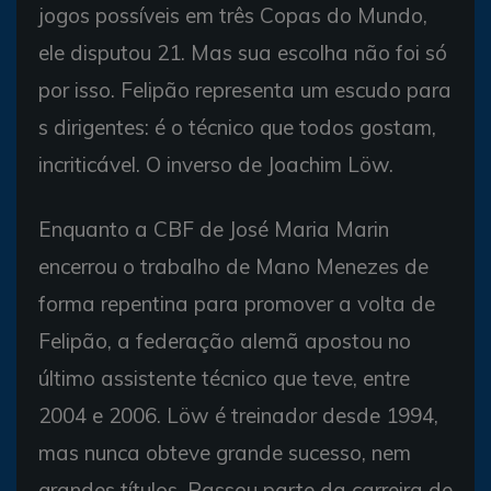
jogos possíveis em três Copas do Mundo,
ele disputou 21. Mas sua escolha não foi só
por isso. Felipão representa um escudo para
s dirigentes: é o técnico que todos gostam,
incriticável. O inverso de Joachim Löw.
Enquanto a CBF de José Maria Marin
encerrou o trabalho de Mano Menezes de
forma repentina para promover a volta de
Felipão, a federação alemã apostou no
último assistente técnico que teve, entre
2004 e 2006. Löw é treinador desde 1994,
mas nunca obteve grande sucesso, nem
grandes títulos. Passou parte da carreira de