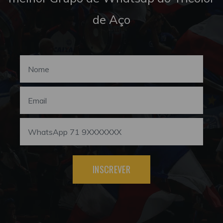
de Aço
INSCREVER