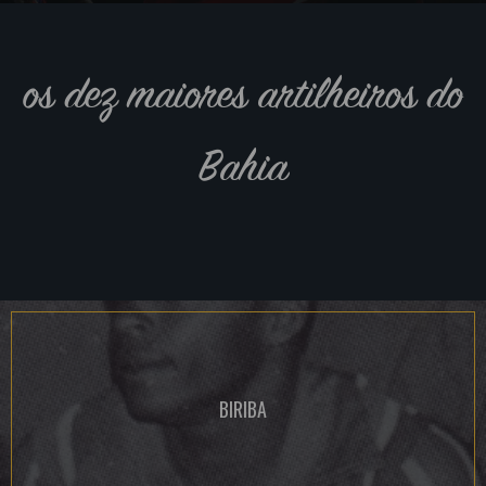
os dez maiores artilheiros do
Bahia
BIRIBA