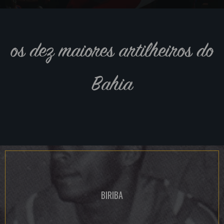
os dez maiores artilheiros do
Bahia
BIRIBA