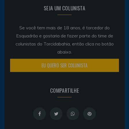
SEJA UM COLUNISTA
Se você tem mais de 18 anos, é torcedor do
Esquadrão e gostaria de fazer parte do time de
colunistas do Torcidabahia, então clica no botão
abaixo.
EU QUERO SER COLUNISTA
COMPARTILHE