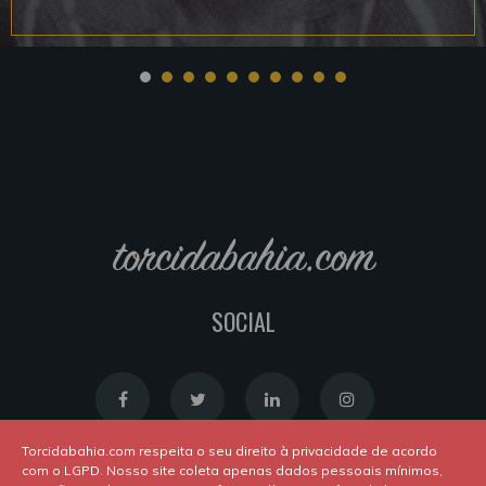
torcidabahia.com
SOCIAL
Torcidabahia.com respeita o seu direito à privacidade de acordo
com o LGPD. Nosso site coleta apenas dados pessoais mínimos,