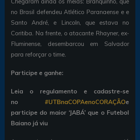
Chegaram ainda os meias: Branquinho, que
no Brasil defendeu Atlético Paranaense e e
Santo André, e Lincoln, que estava no
Coritiba. Na frente, o atacante Rhayner, ex-
Fluminense, desembarcou em Salvador
para reforçar o time.
Participe e ganhe:
Leia o regulamento e cadastre-se
no
#UTBnaCOPAenoCORAÇÃO
e
participe do maior ‘JABÁ’ que o Futebol
Baiano já viu