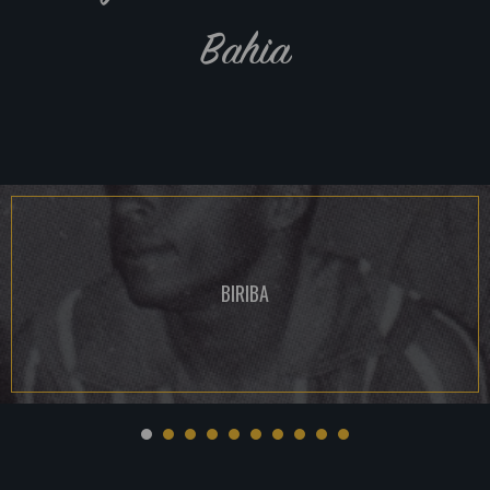
Bahia
BIRIBA