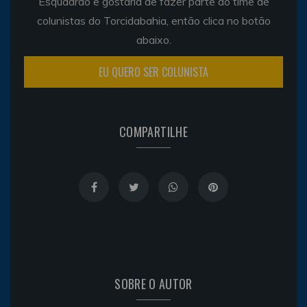
Esquadrão e gostaria de fazer parte do time de
colunistas do Torcidabahia, então clica no botão
abaixo.
EU QUERO SER COLUNISTA
COMPARTILHE
SOBRE O AUTOR