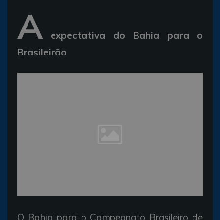
A
expectativa do Bahia para o
Brasileirão
O Bahia para o Campeonato Brasileiro de