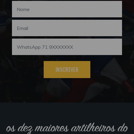
INSCREVER
os dez maiores artilheiros do