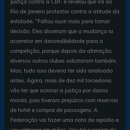
Justiça contra a CBF, e revelou que irá ao
Rio de Janeiro protestar contra a atitude da
entidade. "Faltou ouvir mais para tomar
decisão. Eles disseram que a mudança ia
acarretar em descredibilidade para a
competição, porque depois da alteração,
diversos outros clubes solicitaram também.
Mas, tudo isso deveria ter sido analisado
antes. Agora, mais de dez mil torcedores
vão ter que acionar a justiça por danos
morais, pois tiveram prejuízos com reservas
de hotel e compra de passagens. A
Federação vai fazer uma nota de repúdio e
vou entregar em mãos. Vou ter o prazer de