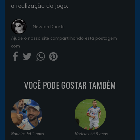
a realização do jogo.
- Newton Duarte
Ajude o nosso site compartilhando esta postagem
com
VOCÊ PODE GOSTAR TAMBÉM
Noticias
há 2 anos
Noticias
há 5 anos