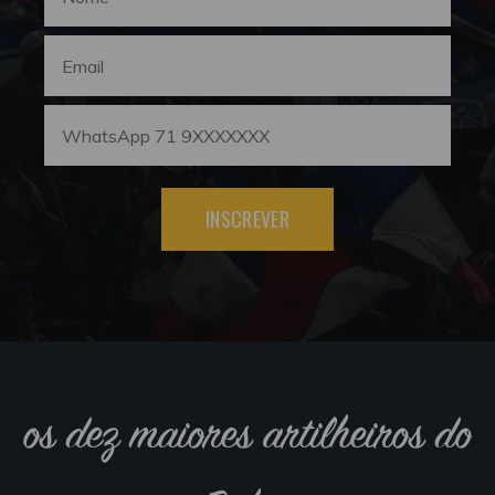
INSCREVER
os dez maiores artilheiros do