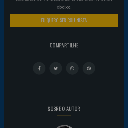
abaixo.
EU QUERO SER COLUNISTA
COMPARTILHE
SOBRE O AUTOR