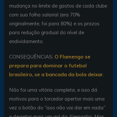
mudança no limite de gastos de cada clube
com sua folha salarial (era 70%
originalmente, foi para 80%) e os prazos
para redução gradual do nível de
endividamento.
CONSEQUÊNCIAS:
O Flamengo se
prepara para dominar o futebol
brasileiro, se a bancada da bola deixar
.
Não foi uma vitória completa, e isso dá
motivos para o torcedor apertar mais uma
vez o botão do “isso não vai dar em nada”
e decretar mais um gol da Alemanha. Mas