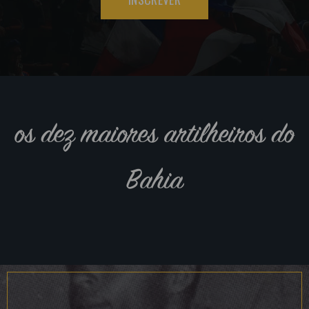
os dez maiores artilheiros do
Bahia