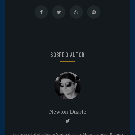
SOBRE O AUTOR
Newton Duarte
Business Intelligence Specialyst, o Mineiro mais Baiano