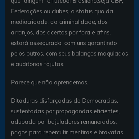
que “dirigem” o futebol Brasileiro,seja CBF,
Federações ou clubes, o status quo da
mediocridade, da criminalidade, dos
arranjos, dos acertos por fora e afins,
estará assegurado, com uns garantindo
pelos outros, com seus balanços maquiados
e auditorias fajutas.
Parece que não aprendemos.
Ditaduras disfarçadas de Democracias,
sustentadas por propagandas eficientes,
adubada por bajuladores remunerados,
pagos para repercutir mentiras e bravatas