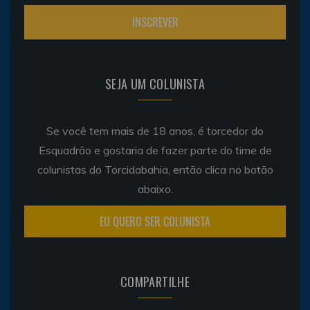
SEJA UM COLUNISTA
Se você tem mais de 18 anos, é torcedor do
Esquadrão e gostaria de fazer parte do time de
colunistas do Torcidabahia, então clica no botão
abaixo.
EU QUERO SER COLUNISTA
COMPARTILHE