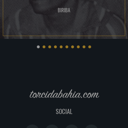
BIRIBA
torcidabahia.com
SOCIAL