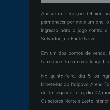
Apesar da situação definida no
permanecer por mais um ano, o 
ingresso para o jogo contra o 
Salvador), na Fonte Nova.
Em um dos pontos de venda, l
torcedores fazem uma longa fil
Na quinta-feira, dia 5, os in
bilheterias da Itaipava Arena F
desta segunda-feira, dia 02, mai
Os setores Norte e Leste Inferio