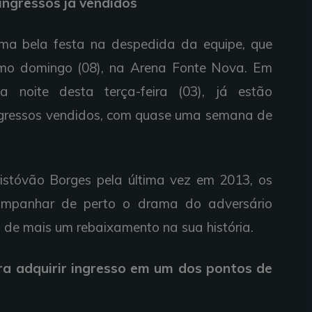
 ingressos já vendidos
uma bela festa na despedida da equipe, que
ximo domingo (08), na Arena Fonte Nova. Em
da noite desta terça-feira (03), já estão
ingressos vendidos, com quase uma semana de
ristóvão Borges pela última vez em 2013, os
companhar de perto o drama do adversário
 de mais um rebaixamento na sua história.
ara adquirir ingresso em um dos pontos de