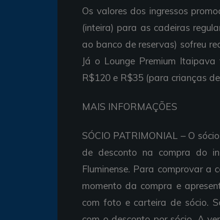
Os valores dos ingressos prom
(inteira) para as cadeiras regula
ao banco de reservas) sofreu re
Já o Lounge Premium Itaipava
R$120 e R$35 (para crianças de 
MAIS INFORMAÇÕES
SÓCIO PATRIMONIAL – O sócio pa
de desconto na compra do ing
Fluminense. Para comprovar a c
momento da compra e apresenta
com foto e carteira de sócio. 
com o desconto por sócio. A ve