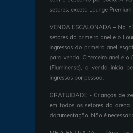
setores, exceto Lounge Premium.
VENDA ESCALONADA – No início
setores do primeiro anel e o L
ingressos do primeiro anel esg
para venda. O terceiro anel é o ú
(Fluminense), a venda inicia p
ingressos por pessoa.
GRATUIDADE - Crianças de zero
em todos os setores da arena 
documentação. Não é necessário 
MEIA-ENTRADA - Para ter di