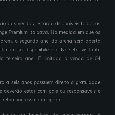
 das vendas, estarão disponíveis todos os
ounge Premium Itaipava. Na medida em que os
otarem, o segundo anel da arena será aberto
ltimo a ser disponibilizado. No setor visitante
elo terceiro anel. É limitada a venda de 04
 a seis anos possuem direito à gratuidade
e deverão estar com pais ou responsáveis e
retirar ingresso antecipado.
reito ao benefício da meia-entrada, é