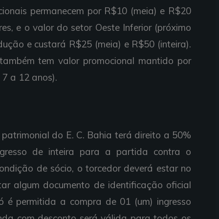
ocionais permanecem por R$10 (meia) e R$20
res, e o valor do setor Oeste Inferior (próximo
dução e custará R$25 (meia) e R$50 (inteira).
 também tem valor promocional mantido por
7 a 12 anos).
trimonial do E. C. Bahia terá direito a 50%
resso de inteira para a partida contra o
ondição de sócio, o torcedor deverá estar no
r algum documento de identificação oficial
Só é permitida a compra de 01 (um) ingresso
nda com desconto será válida para todos os