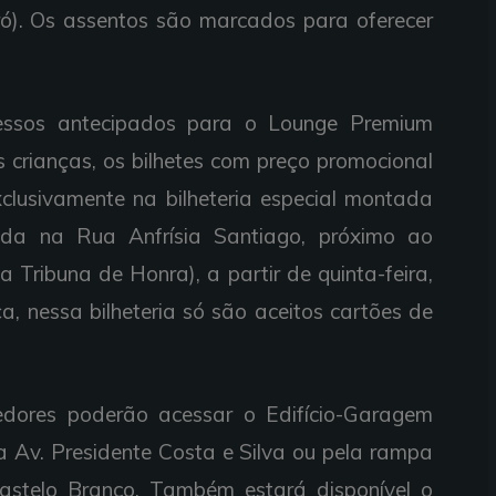
ró). Os assentos são marcados para oferecer
sos antecipados para o Lounge Premium
 crianças, os bilhetes com preço promocional
xclusivamente na bilheteria especial montada
zada na Rua Anfrísia Santiago, próximo ao
 Tribuna de Honra), a partir de quinta-feira,
a, nessa bilheteria só são aceitos cartões de
res poderão acessar o Edifício-Garagem
a Av. Presidente Costa e Silva ou pela rampa
astelo Branco. Também estará disponível o