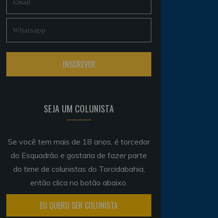
SEJA UM COLUNISTA
Se você tem mais de 18 anos, é torcedor
do Esquadrão e gostaria de fazer parte
do time de colunistas do Torcidabahia,
então clica no botão abaixo.
EU QUERO SER COLUNISTA