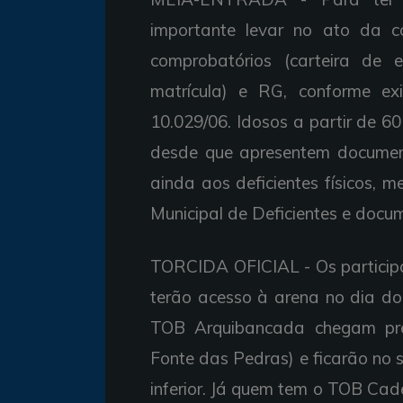
importante levar no ato da 
comprobatórios (carteira de
matrícula) e RG, conforme ex
10.029/06. Idosos a partir de 
desde que apresentem documenta
ainda aos deficientes físicos, m
Municipal de Deficientes e docu
TORCIDA OFICIAL - Os participa
terão acesso à arena no dia do 
TOB Arquibancada chegam pref
Fonte das Pedras) e ficarão no se
inferior. Já quem tem o TOB Cadei