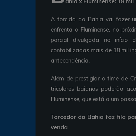
ahia x Fluminense: 18 mil
A torcida do Bahia vai fazer 
enfrenta o Fluminense, no pró
parcial divulgada no início 
contabilizadas mais de 18 mil 
antecendência.
Além de prestigiar o time de C
tricolores baianos poderão a
Fluminense, que está a um passo
Torcedor do Bahia faz fila p
venda