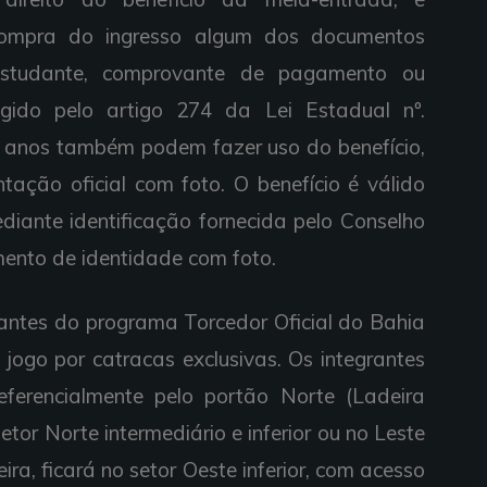
compra do ingresso algum dos documentos
 estudante, comprovante de pagamento ou
igido pelo artigo 274 da Lei Estadual nº.
60 anos também podem fazer uso do benefício,
ção oficial com foto. O benefício é válido
ediante identificação fornecida pelo Conselho
mento de identidade com foto.
ntes do programa Torcedor Oficial do Bahia
jogo por catracas exclusivas. Os integrantes
erencialmente pelo portão Norte (Ladeira
tor Norte intermediário e inferior ou no Leste
ra, ficará no setor Oeste inferior, com acesso