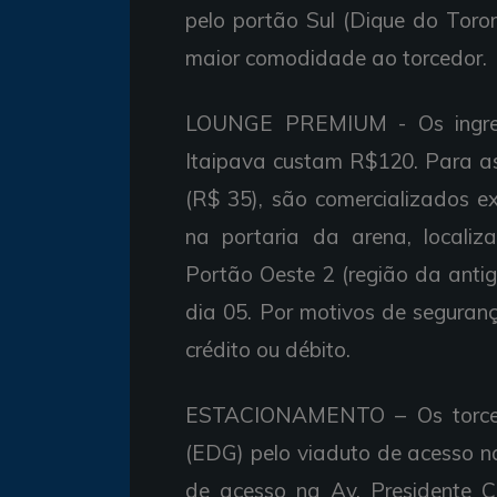
pelo portão Sul (Dique do Toro
maior comodidade ao torcedor.
LOUNGE PREMIUM - Os ingres
Itaipava custam R$120. Para as
(R$ 35), são comercializados e
na portaria da arena, locali
Portão Oeste 2 (região da antiga
dia 05. Por motivos de seguranç
crédito ou débito.
ESTACIONAMENTO – Os torcedo
(EDG) pelo viaduto de acesso n
de acesso na Av. Presidente C