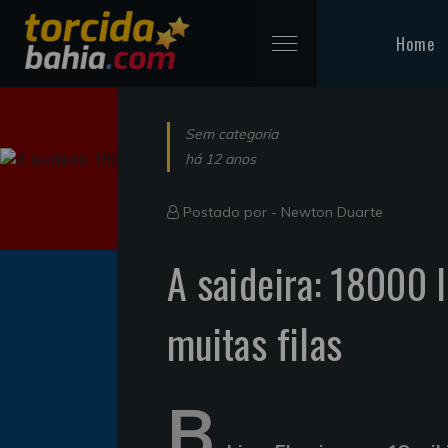
Home
Sem categoria
há 12 anos
Postado por -
Newton Duarte
A saideira: 18000 
muitas filas
B