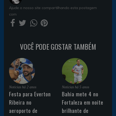
Ajude o nosso site compartilhando esta postagem
com
VOCÊ PODE GOSTAR TAMBÉM
Noticias
há 2 anos
Noticias
há 5 anos
Festa para Everton
Bahia mete 4 no
Ribeira no
Fortaleza em noite
aeroporto de
brilhante de