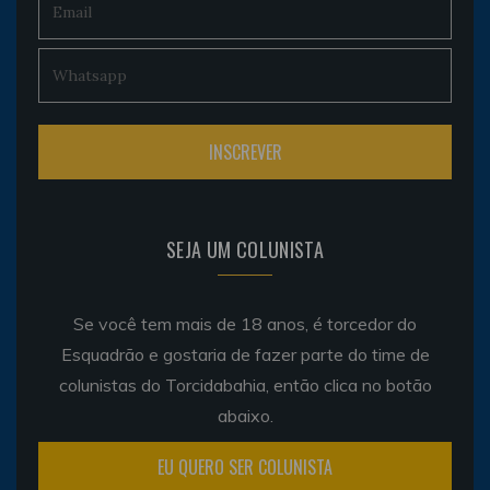
SEJA UM COLUNISTA
Se você tem mais de 18 anos, é torcedor do
Esquadrão e gostaria de fazer parte do time de
colunistas do Torcidabahia, então clica no botão
abaixo.
EU QUERO SER COLUNISTA