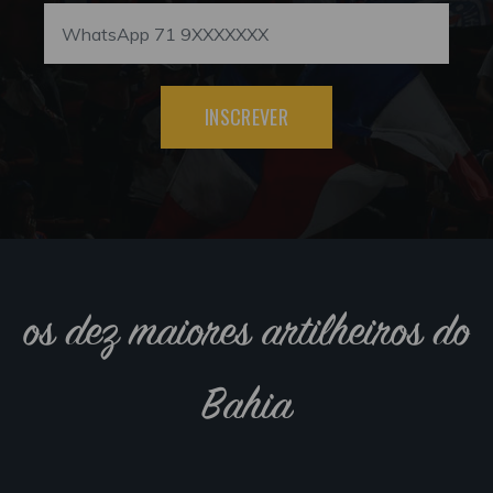
INSCREVER
os dez maiores artilheiros do
Bahia