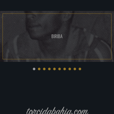
BIRIBA
torcidabahia.com