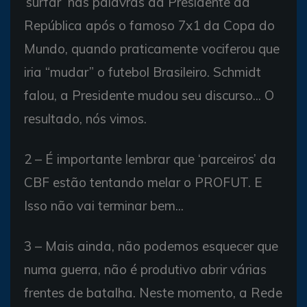
‘surfar’ nas palavras da Presidente da
República após o famoso 7x1 da Copa do
Mundo, quando praticamente vociferou que
iria “mudar” o futebol Brasileiro. Schmidt
falou, a Presidente mudou seu discurso... O
resultado, nós vimos.
2 – É importante lembrar que ‘parceiros’ da
CBF estão tentando melar o PROFUT. E
Isso não vai terminar bem...
3 – Mais ainda, não podemos esquecer que
numa guerra, não é produtivo abrir várias
frentes de batalha. Neste momento, a Rede