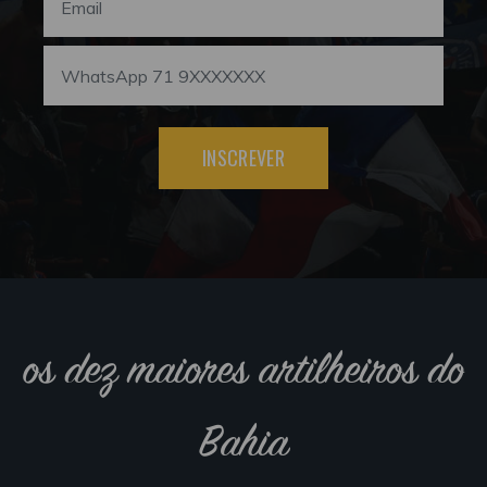
INSCREVER
os dez maiores artilheiros do
Bahia