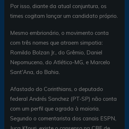
Por isso, diante da atual conjuntura, os
times cogitam lançar um candidato próprio.
Mesmo embrionário, o movimento conta
com três nomes que atraem simpatia:
Romildo Bolzan Jr., do Grêmio, Daniel
Nepomuceno, do Atlético-MG, e Marcelo
Sant'Ana, do Bahia.
Afastado do Corinthians, o deputado
federal Andrés Sanchez (PT-SP) não conta
com um perfil que agrada à maioria.
Segundo o comentarista dos canais ESPN,
Juca Kfouri, existe o consenso na CBF de