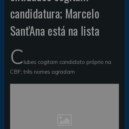
candidatura; Marcelo
Sant'Ana está na lista
C
lubes cogitam candidato próprio na
CBF; três nomes agradam