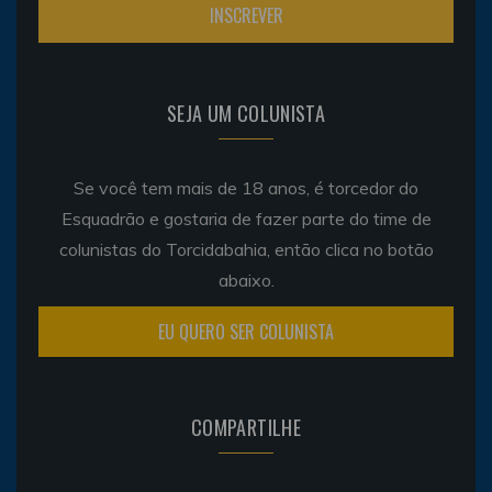
SEJA UM COLUNISTA
Se você tem mais de 18 anos, é torcedor do
Esquadrão e gostaria de fazer parte do time de
colunistas do Torcidabahia, então clica no botão
abaixo.
EU QUERO SER COLUNISTA
COMPARTILHE