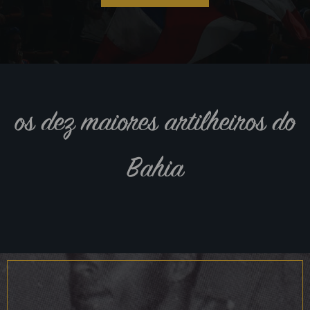
os dez maiores artilheiros do
Bahia