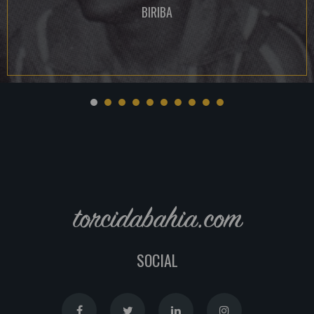
BIRIBA
torcidabahia.com
SOCIAL