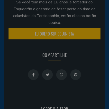
Se você tem mais de 18 anos, é torcedor do
Esquadrão e gostaria de fazer parte do time de
colunistas do Torcidabahia, então clica no botão
abaixo.
EU QUERO SER COLUNISTA
COMPARTILHE