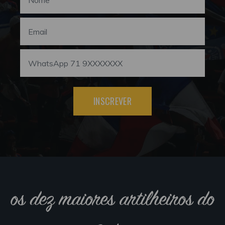
INSCREVER
os dez maiores artilheiros do