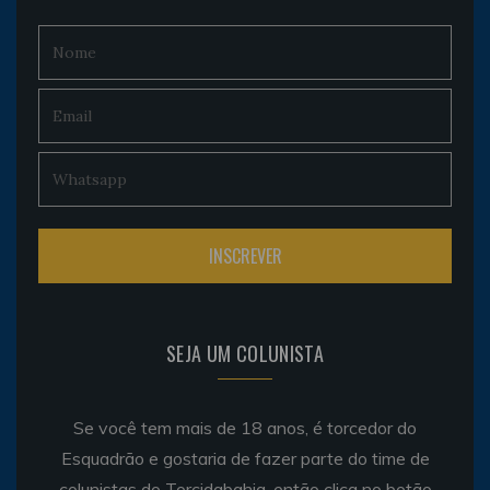
SEJA UM COLUNISTA
Se você tem mais de 18 anos, é torcedor do
Esquadrão e gostaria de fazer parte do time de
colunistas do Torcidabahia, então clica no botão