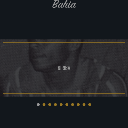
Bahia
BIRIBA