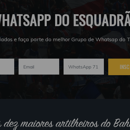
HATSAPP DO ESQUADR
dados e faça parte do melhor Grupo de Whatsap do Tr
INSC
s dez maiores artilheiros do Bah