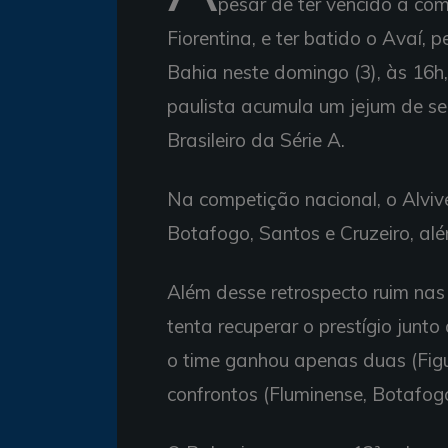
pesar de ter vencido a co
Fiorentina, e ter batido o Avaí, 
Bahia neste domingo (3), às 16h
paulista acumula um jejum de s
Brasileiro da Série A.
Na competição nacional, o Alviv
Botafogo, Santos e Cruzeiro, a
Além desse retrospecto ruim nas 
tenta recuperar o prestígio junt
o time ganhou apenas duas (Figue
confrontos (Fluminense, Botafogo