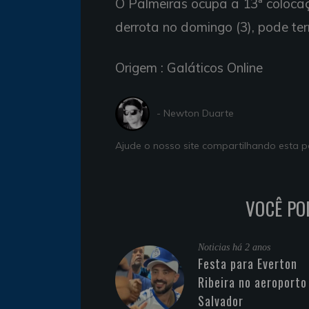
O Palmeiras ocupa a 13ª coloca
derrota no domingo (3), pode t
Origem : Galáticos Online
- Newton Duarte
Ajude o nosso site compartilhando esta
VOCÊ PO
Noticias
há 2 anos
Festa para Everton
Ribeira no aeroporto
Salvador