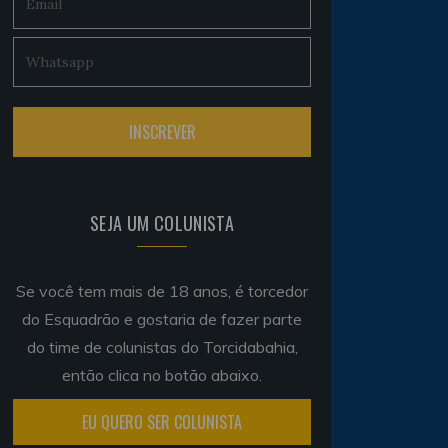
SEJA UM COLUNISTA
Se você tem mais de 18 anos, é torcedor
do Esquadrão e gostaria de fazer parte
do time de colunistas do Torcidabahia,
então clica no botão abaixo.
EU QUERO SER COLUNISTA