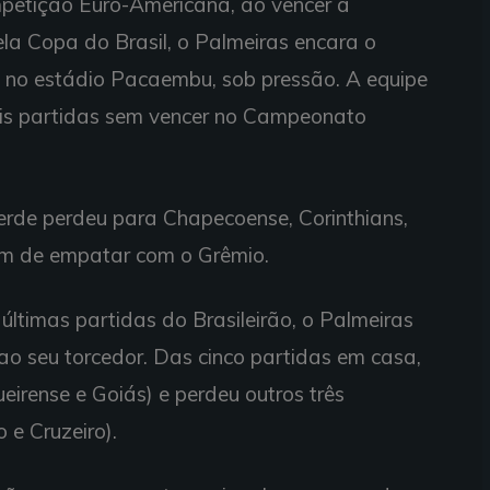
mpetição Euro-Americana, ao vencer a
pela Copa do Brasil, o Palmeiras encara o
, no estádio Pacaembu, sob pressão. A equipe
eis partidas sem vencer no Campeonato
erde perdeu para Chapecoense, Corinthians,
lém de empatar com o Grêmio.
últimas partidas do Brasileirão, o Palmeiras
o ao seu torcedor. Das cinco partidas em casa,
irense e Goiás) e perdeu outros três
 e Cruzeiro).