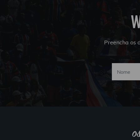
W
Preencha os 
o