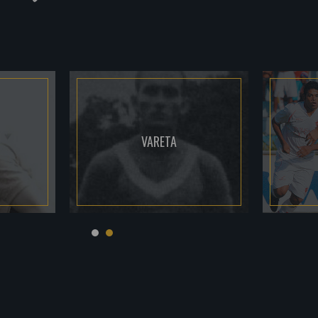
VARETA