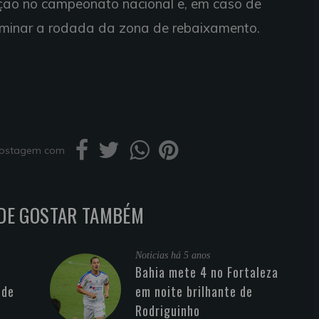
ção no campeonato nacional e, em caso de
erminar a rodada da zona de rebaixamento.
 postagem com
DE GOSTAR TAMBÉM
Noticias
há 5 anos
Bahia mete 4 no Fortaleza
 de
em noite brilhante de
Rodriguinho