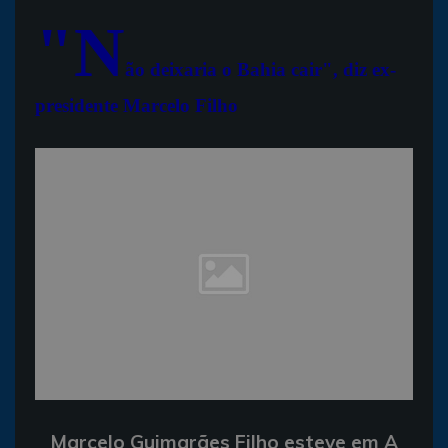
"N
ão deixaria o Bahia cair", diz ex-
presidente Marcelo Filho
Marcelo Guimarães Filho esteve em A