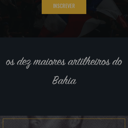
INSCREVER
os dez maiores artilheiros do
Bahia