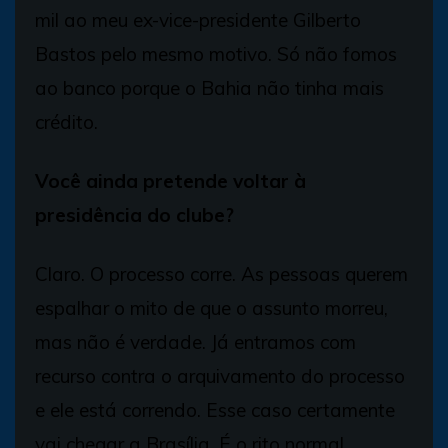
mil ao meu ex-vice-presidente Gilberto
Bastos pelo mesmo motivo. Só não fomos
ao banco porque o Bahia não tinha mais
crédito.
Você ainda pretende voltar à
presidência do clube?
Claro. O processo corre. As pessoas querem
espalhar o mito de que o assunto morreu,
mas não é verdade. Já entramos com
recurso contra o arquivamento do processo
e ele está correndo. Esse caso certamente
vai chegar a Brasília. É o rito normal.