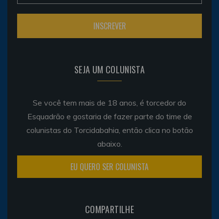
SEJA UM COLUNISTA
Se você tem mais de 18 anos, é torcedor do
Esquadrão e gostaria de fazer parte do time de
colunistas do Torcidabahia, então clica no botão
abaixo.
EU QUERO SER COLUNISTA
COMPARTILHE