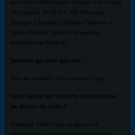
que faria contratações de peso e só trouxe
um jogador de Série C. Ele não pode
entregar o futebol a Sidônio Palmeira e
Valton Pessoa. Você acha que eles
entendem de futebol?
Schmidt garante que sim...
Mas ele também não entende (risos).
Você ainda tem contato com pessoas
de dentro do clube?
Eventual. Tinha mais na época da
intervenção, quando a situação estava