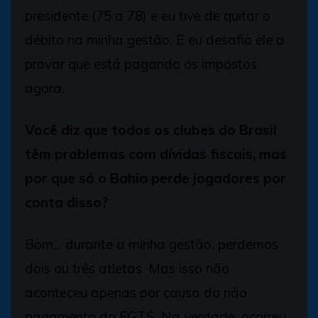
presidente (75 a 78) e eu tive de quitar o
débito na minha gestão. E eu desafio ele a
provar que está pagando os impostos
agora.
Você diz que todos os clubes do Brasil
têm problemas com dívidas fiscais, mas
por que só o Bahia perde jogadores por
conta disso?
Bom... durante a minha gestão, perdemos
dois ou três atletas. Mas isso não
aconteceu apenas por causa do não
pagamento do FGTS. Na verdade, ocorreu