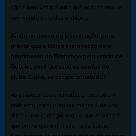
não é bem vista. Soube que os funcionários
vem sendo tratados a chicote.
Ainda na época da intervenção, para
provar que o Bahia tinha recebido o
pagamento do Flamengo pela venda de
Gabriel, você acessou as contas do
clube. Como, se estava afastado?
As pessoas querem mudar o foco de um
problema maior para um menor. Não vou
dizer como consegui, mas o que importa é
que provei que o dinheiro havia caído.
Esqueceram de me tirar o direito de acessar