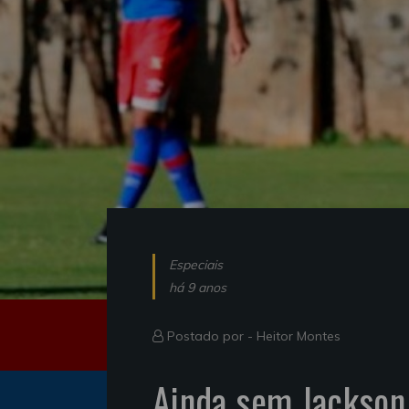
Especiais
há 9 anos
Postado por -
Heitor Montes
Ainda sem Jackson