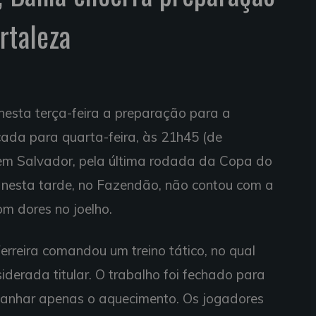
rtaleza
 nesta terça-feira a preparação para a
cada para quarta-feira, às 21h45 (de
 em Salvador, pela última rodada da Copa do
 nesta tarde, no Fazendão, não contou com a
om dores no joelho.
erreira comandou um treino tático, no qual
derada titular. O trabalho foi fechado para
anhar apenas o aquecimento. Os jogadores