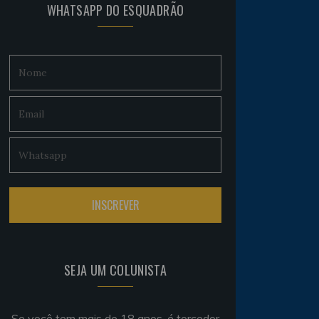
WHATSAPP DO ESQUADRÃO
SEJA UM COLUNISTA
Se você tem mais de 18 anos, é torcedor