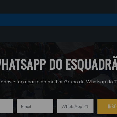
HATSAPP DO ESQUADR
dados e faça parte do melhor Grupo de Whatsap do Tr
INSC