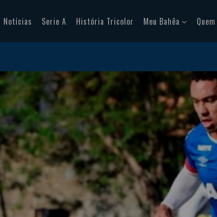
Notícias
Serie A
História Tricolor
Meu Bahêa
Quem