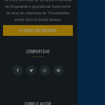
do Esquadrão e gostaria de fazer parte
do time de colunistas do Torcidabahia,
então clica no botão abaixo.
EU QUERO SER COLUNISTA
COMPARTILHE
SOBRE O AUTOR