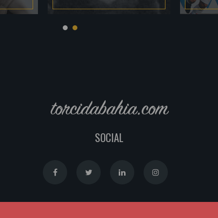
torcidabahia.com
SOCIAL
Política de Cookies
|
Política de Privacidade