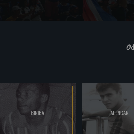
o
BIRIBA
ALENCAR