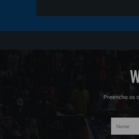
W
Preencha os 