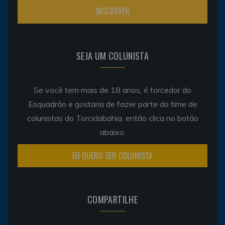
SEJA UM COLUNISTA
Se você tem mais de 18 anos, é torcedor do
Esquadrão e gostaria de fazer parte do time de
colunistas do Torcidabahia, então clica no botão
abaixo.
EU QUERO SER COLUNISTA
COMPARTILHE