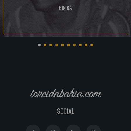
BIRIBA
torcidabahia.com
SOCIAL