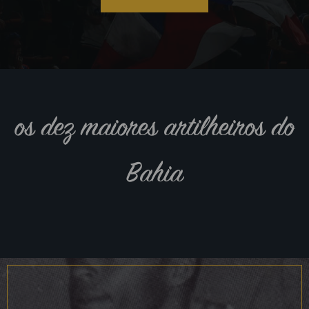
os dez maiores artilheiros do
Bahia