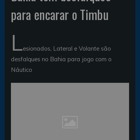
para encarar o Timbu
L
esionados, Lateral e Volante são
desfalques no Bahia para jogo com o
Náutico