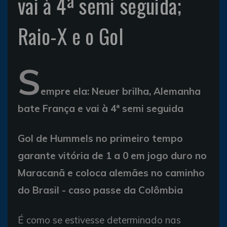
vai à 4ª semi seguida;
Raio-X e o Gol
S
empre ela: Neuer brilha, Alemanha
bate França e vai à 4ª semi seguida
Gol de Hummels no primeiro tempo
garante vitória de 1 a 0 em jogo duro no
Maracanã e coloca alemães no caminho
do Brasil - caso passe da Colômbia
É como se estivesse determinado nas