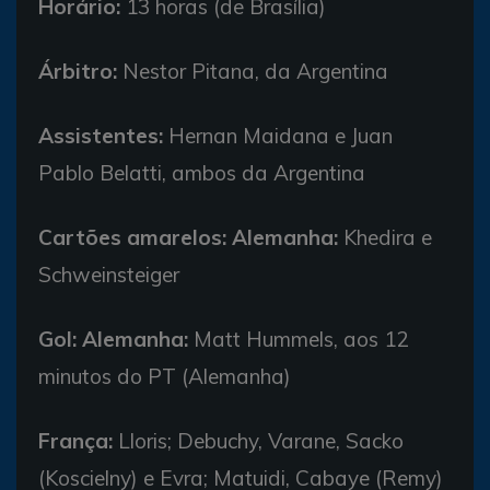
Horário:
13 horas (de Brasília)
Árbitro:
Nestor Pitana, da Argentina
Assistentes:
Hernan Maidana e Juan
Pablo Belatti, ambos da Argentina
Cartões amarelos:
Alemanha:
Khedira e
Schweinsteiger
Gol:
Alemanha:
Matt Hummels, aos 12
minutos do PT (Alemanha)
França:
Lloris; Debuchy, Varane, Sacko
(Koscielny) e Evra; Matuidi, Cabaye (Remy)