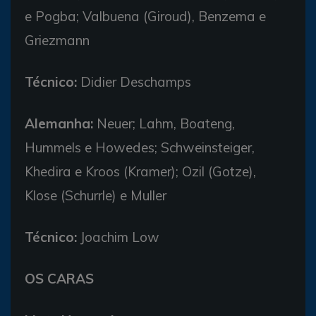
e Pogba; Valbuena (Giroud), Benzema e
Griezmann
Técnico:
Didier Deschamps
Alemanha:
Neuer; Lahm, Boateng,
Hummels e Howedes; Schweinsteiger,
Khedira e Kroos (Kramer); Ozil (Gotze),
Klose (Schurrle) e Muller
Técnico:
Joachim Low
OS CARAS