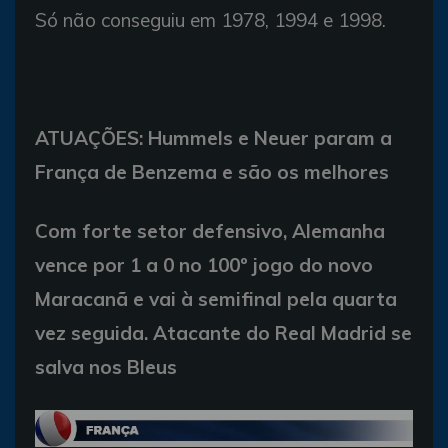
Só não conseguiu em 1978, 1994 e 1998.
ATUAÇÕES: Hummels e Neuer param a
França de Benzema e são os melhores
Com forte setor defensivo, Alemanha
vence por 1 a 0 no 100º jogo do novo
Maracanã e vai à semifinal pela quarta
vez seguida. Atacante do Real Madrid se
salva nos Bleus