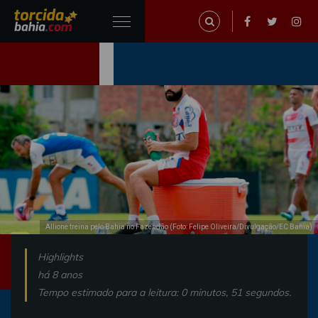
Allione treina pelo Bahia no Fazendão (Foto: Felipe Oliveira/Divulgação/EC Bahia)
Highlights
há 8 anos
Tempo estimado para a leitura: 0 minutos, 51 segundos.