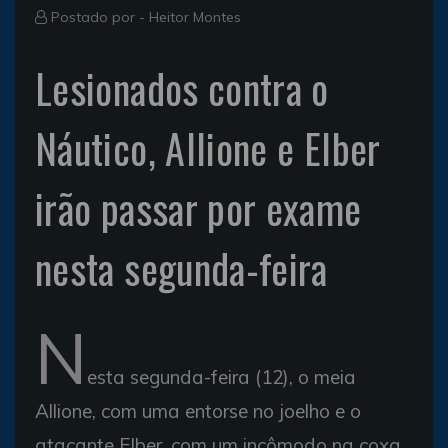
Postado por -
Heitor Montes
Lesionados contra o
Náutico, Allione e Elber
irão passar por exame
nesta segunda-feira
N
esta segunda-feira (12), o meia
Allione, com uma entorse no joelho e o
atacante Elber, com um incômodo na coxa,