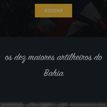
INSCREVER
os dez maiores artilheiros do
Bahia