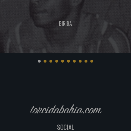
BIRIBA
torcidabahia.com
SOCIAL