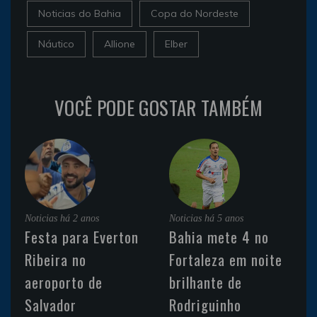
Noticias do Bahia
Copa do Nordeste
Náutico
Allione
Elber
VOCÊ PODE GOSTAR TAMBÉM
Noticias
há 2 anos
Noticias
há 5 anos
Festa para Everton
Bahia mete 4 no
Ribeira no
Fortaleza em noite
aeroporto de
brilhante de
Salvador
Rodriguinho