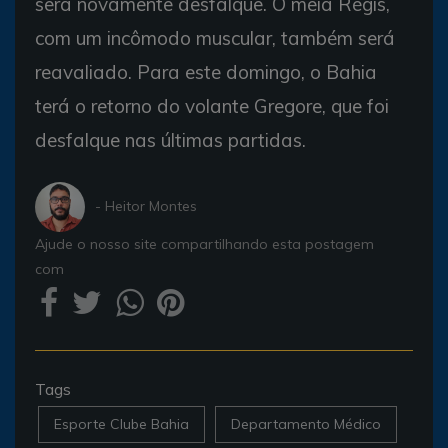
será novamente desfalque. O meia Régis,
com um incômodo muscular, também será
reavaliado. Para este domingo, o Bahia
terá o retorno do volante Gregore, que foi
desfalque nas últimas partidas.
- Heitor Montes
Ajude o nosso site compartilhando esta postagem
com
Tags
Esporte Clube Bahia
Departamento Médico