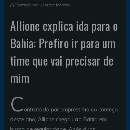
Postado por -
Heitor Montes
Allione explica ida para o
Bahia: Prefiro ir para um
time que vai precisar de
mim
C
ontratado por empréstimo no começo
deste ano, Allione chegou ao Bahia em
busca de regularidade. Após duas