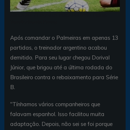
Allione fez 71 jogos no Palmeiras (Foto: Djalma
Vassão/Gazeta Press)
Após comandar o Palmeiras em apenas 13
partidas, o treinador argentino acabou
demitido. Para seu lugar chegou Dorival
Júnior, que brigou até a última rodada do
Brasileiro contra o rebaixamento para Série
B.
"Tínhamos vários companheiros que
falavam espanhol. Isso facilitou muita
adaptação. Depois, não sei se foi porque