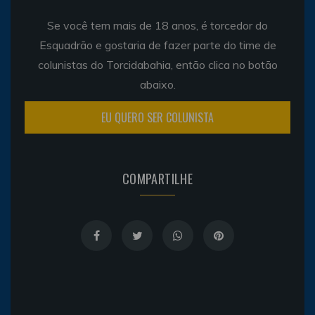
Se você tem mais de 18 anos, é torcedor do
Esquadrão e gostaria de fazer parte do time de
colunistas do Torcidabahia, então clica no botão
abaixo.
EU QUERO SER COLUNISTA
COMPARTILHE