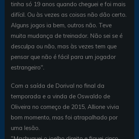
tinha só 19 anos quando cheguei e foi mais
difícil. Ou às vezes as coisas não dão certo.
Alguns jogos ia bem, outros não. Teve
muita mudança de treinador. Não sei se é
desculpa ou não, mas às vezes tem que
pensar que não é fácil para um jogador
estrangeiro".
Com a saída de Dorival no final da
temporada e a vinda de Oswaldo de
Oliveira no começo de 2015, Allione vivia
bom momento, mas foi atrapalhado por
uma lesão.
"Machuquei o joelho direito e fiquei cinco