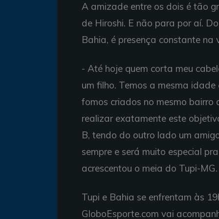
A amizade entre os dois é tão g
de Hiroshi. E não para por aí. 
Bahia, é presença constante na 
- Até hoje quem corta meu cabe
um filho. Temos a mesma idade e
fomos criados no mesmo bairro 
realizar exatamente este objeti
B, tendo do outro lado um amigo
sempre e será muito especial pr
acrescentou o meia do Tupi-MG.
Tupi e Bahia se enfrentam às 19h
GloboEsporte.com vai acompanh