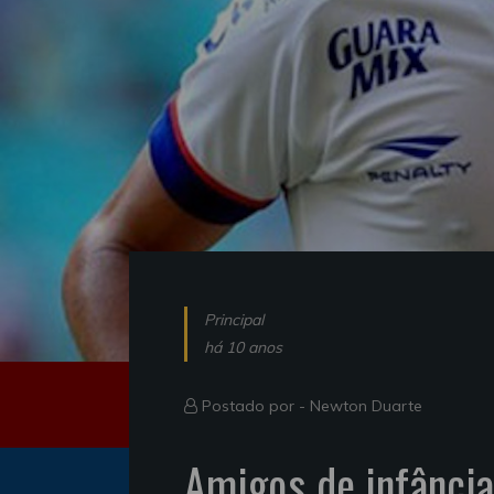
Principal
há 10 anos
Postado por -
Newton Duarte
Amigos de infância