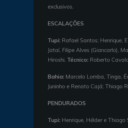
exclusivos.
ESCALAÇÕES
Tupi:
Rafael Santos; Henrique, E
Jataí, Filipe Alves (Giancarlo), M
Hiroshi.
Técnico:
Roberto Caval
Bahia:
Marcelo Lomba, Tinga, Éde
Juninho e Renato Cajá; Thiago R
PENDURADOS
Tupi:
Henrique, Hélder e Thiago S