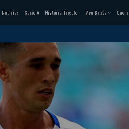
Notícias
Serie A
História Tricolor
Meu Bahêa
Quem