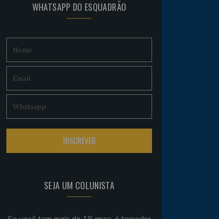
WHATSAPP DO ESQUADRÃO
SEJA UM COLUNISTA
Se você tem mais de 18 anos, é torcedor