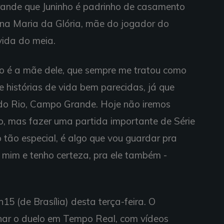
rande que Juninho é padrinho de casamento
Dona Maria da Glória, mãe do jogador do
vida do meia.
lo é a mãe dele, que sempre me tratou como
 histórias de vida bem parecidas, já que
do Rio, Campo Grande. Hoje não iremos
vo, mas fazer uma partida importante de Série
 tão especial, é algo que vou guardar pra
a mim e tenho certeza, pra ele também -
15 (de Brasília) desta terça-feira. O
ar o duelo em Tempo Real, com vídeos