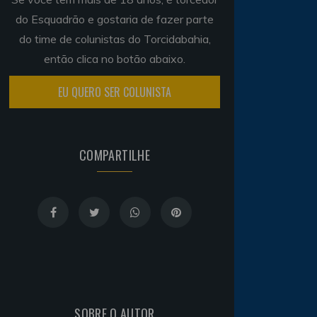
do Esquadrão e gostaria de fazer parte
do time de colunistas do Torcidabahia,
então clica no botão abaixo.
EU QUERO SER COLUNISTA
COMPARTILHE
SOBRE O AUTOR