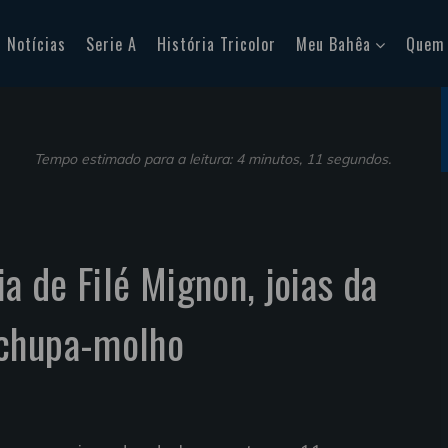
Notícias
Serie A
História Tricolor
Meu Bahêa
Quem
Tempo estimado para a leitura: 4 minutos, 11 segundos.
ia de Filé Mignon, joias da
 chupa-molho