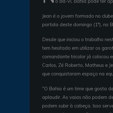
o Ba-Vi, Bahia pode ter a
Jean é o jovem formado no club
partida deste domingo (1º), no 
Desde que iniciou o trabalho ne
tem hesitado em utilizar os gar
comandante tricolor já colocou e
Carlos, Zé Roberto, Matheus e J
que conquistaram espaço na equ
"O Bahia é um time que gosta de 
aplaudir. As vaias não podem de
podem subir à cabeça. Isso serv