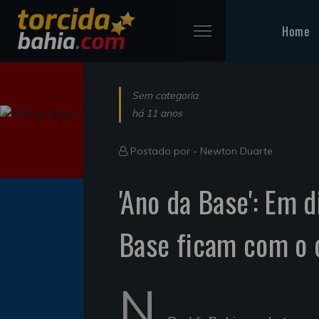
Home
Sem categoria
há 11 anos
Postado por -
Newton Duarte
'Ano da Base': Em d
Base ficam com o
N