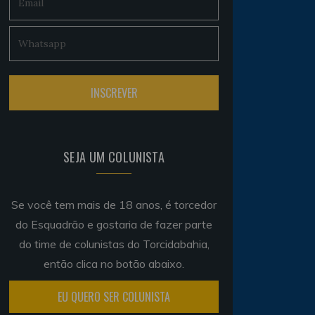
SEJA UM COLUNISTA
Se você tem mais de 18 anos, é torcedor
do Esquadrão e gostaria de fazer parte
do time de colunistas do Torcidabahia,
então clica no botão abaixo.
EU QUERO SER COLUNISTA