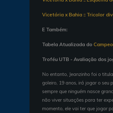
Vicetória x Bahia :: Tricolor 
E Também:
Tabela Atualizada do
Campeon
Troféu UTB - Avaliação dos j
No entanto, Jeanzinho foi o titul
goleiro, 19 anos, irá jogar o seu 
sempre que ninguém nasce grande
não viver situações para ter exp
momento, ele vai ter que jogar pa