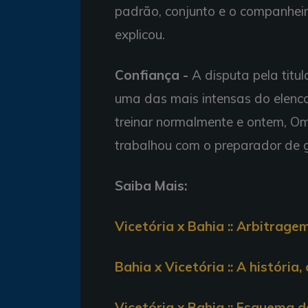
padrão, conjunto e o companhei
explicou.
Confiança -
A disputa pela titul
uma das mais intensas do elenc
treinar normalmente e ontem, 
trabalhou com o preparador de g
Saiba Mais:
Vicetória x Bahia :: Arbitrage
Bahia x Vicetória :: A história
Vicetória x Bahia :: Esquema 