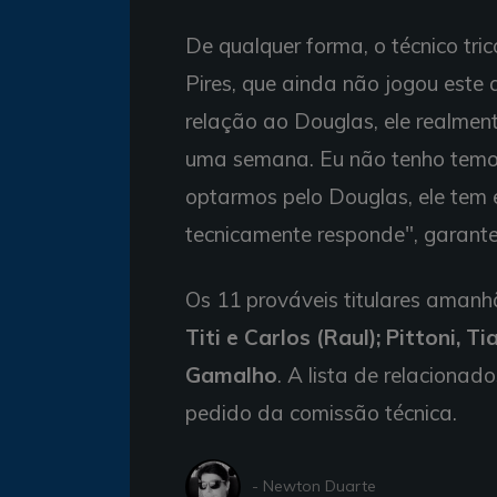
De qualquer forma, o técnico tri
Pires, que ainda não jogou este
relação ao Douglas, ele realmen
uma semana. Eu não tenho temo
optarmos pelo Douglas, ele tem e
tecnicamente responde", garante
Os 11 prováveis titulares aman
Titi e Carlos (Raul); Pittoni, T
Gamalho
. A lista de relaciona
pedido da comissão técnica.
- Newton Duarte