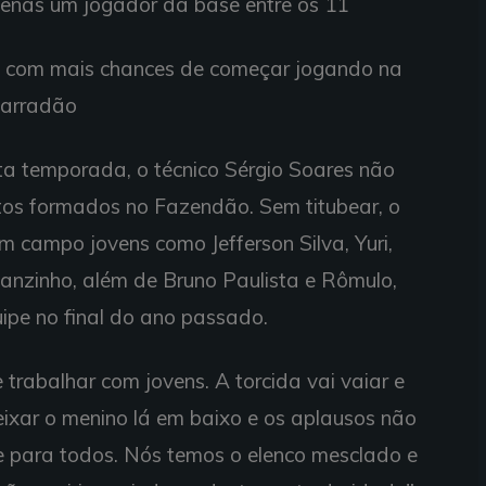
penas um jogador da base entre os 11
e com mais chances de começar jogando na
Barradão
sta temporada, o técnico Sérgio Soares não
otos formados no Fazendão. Sem titubear, o
m campo jovens como Jefferson Silva, Yuri,
eanzinho, além de Bruno Paulista e Rômulo,
ipe no final do ano passado.
trabalhar com jovens. A torcida vai vaiar e
ixar o menino lá em baixo e os aplausos não
e para todos. Nós temos o elenco mesclado e