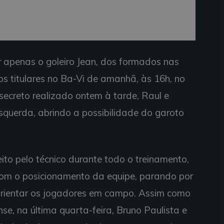
 apenas o goleiro Jean, dos formados nas
 os titulares no Ba-Vi de amanhã, às 16h, no
 secreto realizado ontem à tarde, Raul e
squerda, abrindo a possibilidade do garoto
 feito pelo técnico durante todo o treinamento,
com o posicionamento da equipe, parando por
 orientar os jogadores em campo. Assim como
se, na última quarta-feira, Bruno Paulista e