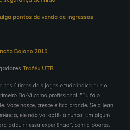
divulga pontos de venda de ingressos
ato Baiano 2015
ogadores
Troféu UTB
.
ar nos últimos dois jogos e tudo indica que o
primeiro Ba-Vi como profissional. "Eu falo
. Você nasce, cresce e fica grande. Se o Jean
eriência, ele não vai obtê-la nunca. Em algum
ra adquirir essa experiência", confia Soares.