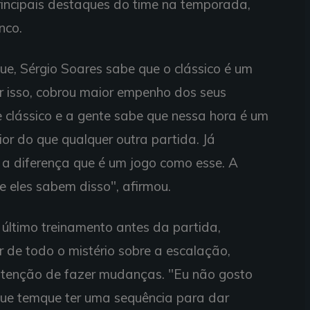
incipais destaques do time na temporada,
nco.
e, Sérgio Soares sabe que o clássico é um
r isso, cobrou maior empenho dos seus
clássico e a gente sabe que nessa hora é um
r do que qualquer outra partida. Já
ei a diferença que é um jogo como esse. A
e eles sabem disso", afirmou.
o último treinamento antes da partida,
de todo o mistério sobre a escalação,
intenção de fazer mudanças. "Eu não gosto
que temque ter uma sequência para dar