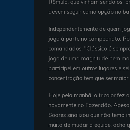
Rômulo, que vinham sendo os pr
devem seguir como opção no ba
Independentemente de quem jogu
jogo à parte no campeonato. Po
comandados. "Clássico é sempre 
jogo de uma magnitude bem maio
participei em outros lugares e s
concentração tem que ser maior 
Hoje pela manhã, o tricolor fez 
novamente no Fazendão. Apesar 
Soares sinalizou que não tema 
muito de mudar a equipe, acho 