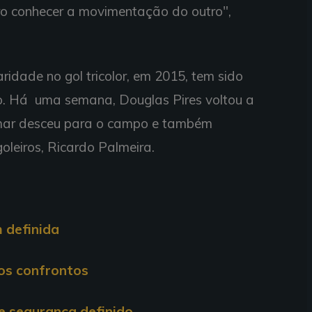
ro conhecer a movimentação do outro",
aridade no gol tricolor, em 2015, tem sido
o. Há uma semana, Douglas Pires voltou a
Omar desceu para o campo e também
oleiros, Ricardo Palmeira.
m definida
, os confrontos
de segurança definido