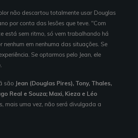
color não descartou totalmente usar Douglas
 ano por conta das lesões que teve. "Com
te está sem ritmo, só vem trabalhando há
r nenhum em nenhuma das situações. Se
xperiência. Se optarmos pelo Jean, ele
.
hã são
Jean (Douglas Pires), Tony, Thales,
iago Real e Souza; Maxi, Kieza e Léo
dos, mais uma vez, não será divulgada a