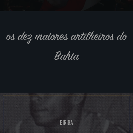
os dez maiores artilheiros do
Bahia
BIRIBA