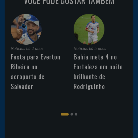
VOCÊ PODE GOSTAR TAMBÉM
Noticias
há 2 anos
Noticias
há 5 anos
Festa para Everton
Bahia mete 4 no
Ribeira no
Fortaleza em noite
aeroporto de
brilhante de
Salvador
Rodriguinho