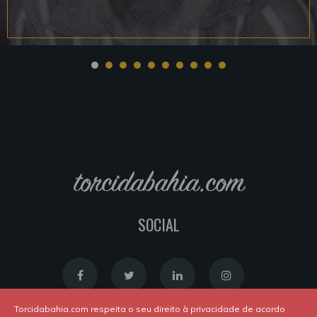
torcidabahia.com
SOCIAL
Torcidabahia.com respeita o seu direito à privacidade de acordo