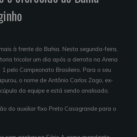
ginho
mais à frente do Bahia. Nesta segunda-feira,
etoria tricolor um dia após a derrota na Arena
 1 pelo Campeonato Brasileiro. Para o seu
purou, o nome de Antônio Carlos Zago, ex-
à cúpula da equipe e está sendo analisado.
o do auxiliar fixo Preto Casagrande para o