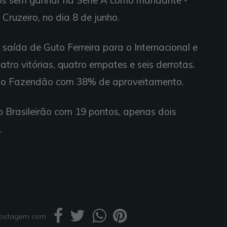
dos sem ganhar na Série A como mandante -
 Cruzeiro, no dia 8 de junho.
saída de Guto Ferreira para o Internacional e
uatro vitórias, quatro empates e seis derrotas.
 o Fazendão com 38% de aproveitamento.
o Brasileirão com 19 pontos, apenas dois
.
 postagem com