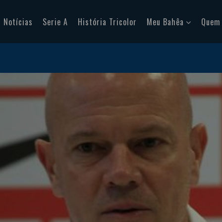
Notícias
Serie A
História Tricolor
Meu Bahêa
Quem