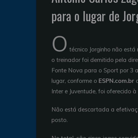
para o lugar de Jor
O
técnico Jorginho não está 
o treinador foi demitido pela dir
Fonte Nova para o Sport por 3 a
lugar, conforme o
ESPN.com.br
a
Inter e Juventude, foi oferecido 
Não está descartada a efetivaçã
posto.