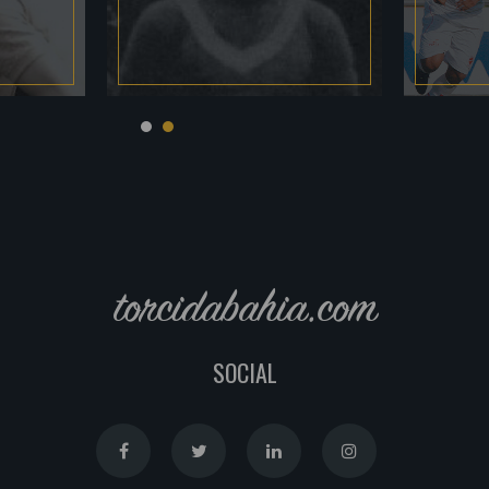
torcidabahia.com
SOCIAL