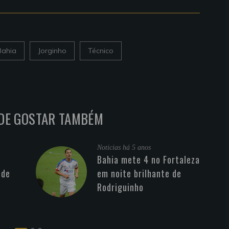
Bahia
Jorginho
Técnico
DE GOSTAR TAMBÉM
Noticias
há 5 anos
Bahia mete 4 no Fortaleza
 de
em noite brilhante de
Rodriguinho