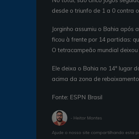
No total, são cinco jogos segui
desde o triunfo de 1 a 0 contra o
Jorginho assumiu o Bahia após a 
ficou à frente por 14 partidas: q
O tetracampeão mundial deixou
Ele deixa o Bahia no 14º lugar d
acima da zona de rebaixamento
Fonte: ESPN Brasil
- Heitor Montes
Ajude o nosso site compartilhando esta