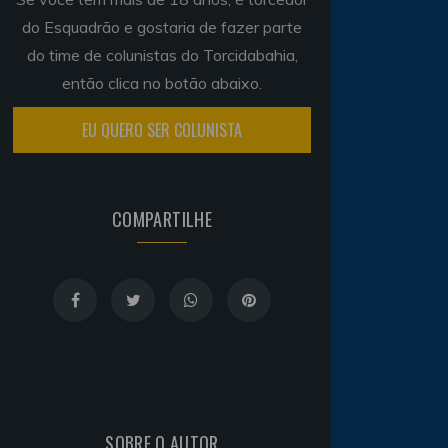
do Esquadrão e gostaria de fazer parte
do time de colunistas do Torcidabahia,
então clica no botão abaixo.
EU QUERO SER COLUNISTA
COMPARTILHE
SOBRE O AUTOR