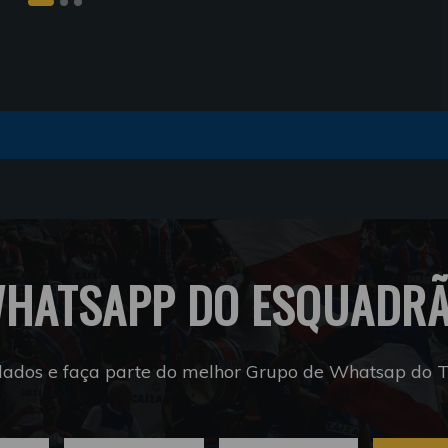
HATSAPP DO ESQUADR
dados e faça parte do melhor Grupo de Whatsap do Tr