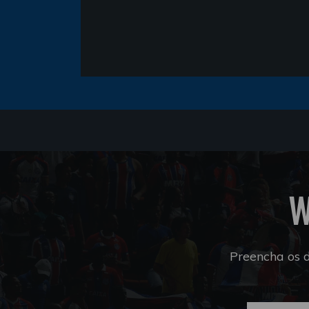
W
Preencha os 