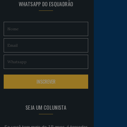
WHATSAPP DO ESQUADRÃO
SEJA UM COLUNISTA
Se você tem mais de 18 anos, é torcedor