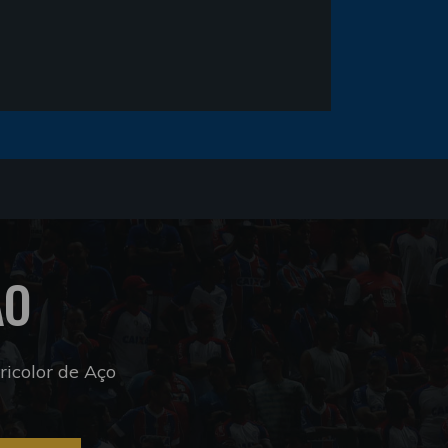
ÃO
icolor de Aço