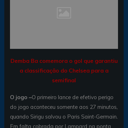
Demba Ba comemora o gol que garantiu
a classificação do Chelsea para a
semifinal
O jogo –
O primeiro lance de efetivo perigo
do jogo aconteceu somente aos 27 minutos,
quando Sirigu salvou o Paris Saint-Germain.
Em falta cobrada por Lampard na ponta