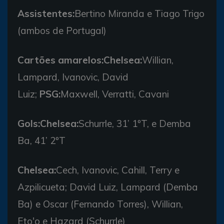
Assistentes:
Bertino Miranda e Tiago Trigo
(ambos de Portugal)
Cartões amarelos:
Chelsea:
Willian,
Lampard, Ivanovic, David
Luiz;
PSG:
Maxwell, Verratti, Cavani
Gols:
Chelsea:
Schurrle, 31’ 1ºT, e Demba
Ba, 41’ 2ºT
Chelsea:
Cech, Ivanovic, Cahill, Terry e
Azpilicueta; David Luiz, Lampard (Demba
Ba) e Oscar (Fernando Torres), Willian,
Eto'o e Hazard (Schurrle)