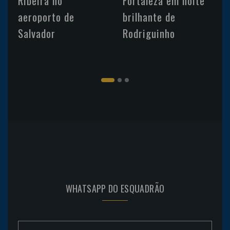
Ribeira no
Fortaleza em noite
aeroporto de
brilhante de
Salvador
Rodriguinho
WHATSAPP DO ESQUADRÃO