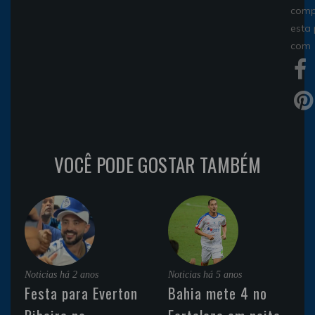
comp
esta
com
VOCÊ PODE GOSTAR TAMBÉM
Noticias
há 2 anos
Noticias
há 5 anos
Festa para Everton
Bahia mete 4 no