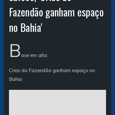
Fazendão ganham espaço
no Bahia'
B
ase em alta
Crias do Fazendão ganham espaço no
Bahia