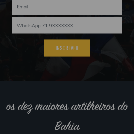
INSCREVER
os dez maiores artilheiros do
Bahia