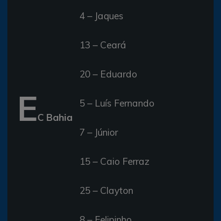
4 – Jaques
13 – Ceará
20 – Eduardo
E
5 – Luís Fernando
C Bahia
7 – Júnior
15 – Caio Ferraz
25 – Clayton
8 – Felipinho