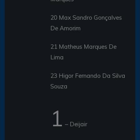
20 Max Sandro Gonçalves
De Amorim
21 Matheus Marques De
Lima
23 Higor Fernando Da Silva
Souza
1
– Deijair