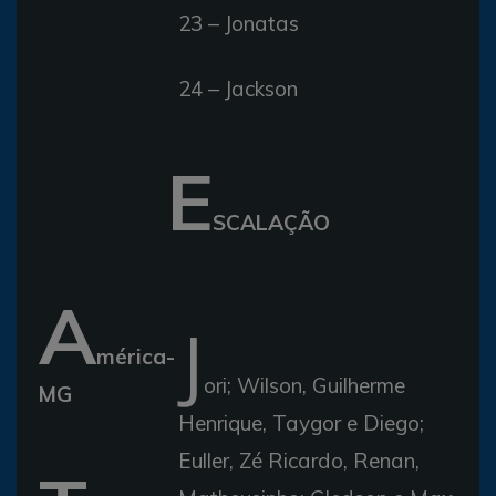
23 – Jonatas
24 – Jackson
E
SCALAÇÃO
A
J
mérica-
ori; Wilson, Guilherme
MG
Henrique, Taygor e Diego;
Euller, Zé Ricardo, Renan,