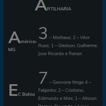
A
RTILHARIA
3
A
– Matheus; 2 – Vitor
mérica-
Ruas; 1 – Gledson, Guilherme,
MG
Jose Ricardo e Renan
7
E
– Geovane Itinga 4 –
Felipinho; 2 – Cristiano,
C Bahia
Edimundo e Max; 1 – Alisson