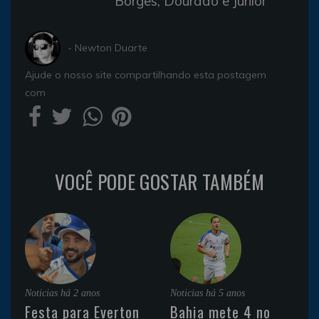
Borges, Dourado e Junior
- Newton Duarte
Ajude o nosso site compartilhando esta postagem
com
VOCÊ PODE GOSTAR TAMBÉM
Noticias
há 2 anos
Noticias
há 5 anos
Festa para Everton
Bahia mete 4 no