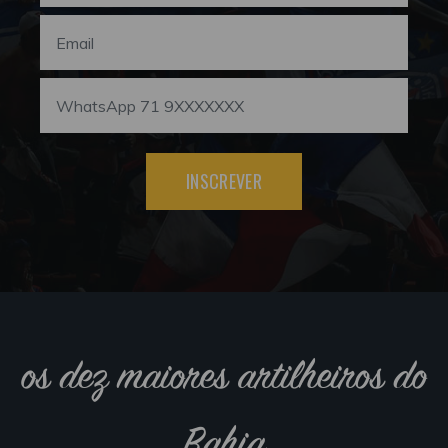
INSCREVER
os dez maiores artilheiros do
Bahia