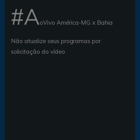
#A
oVivo América-MG x Bahia
Não atualize seus programas por
solicitação do vídeo