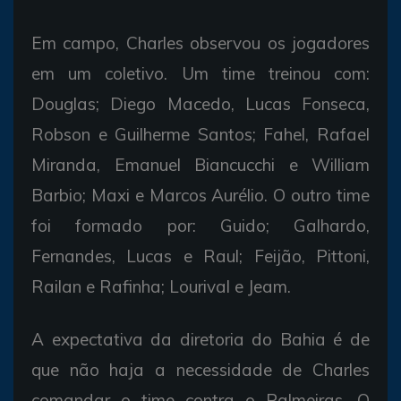
Em campo, Charles observou os jogadores
em um coletivo. Um time treinou com:
Douglas; Diego Macedo, Lucas Fonseca,
Robson e Guilherme Santos; Fahel, Rafael
Miranda, Emanuel Biancucchi e William
Barbio; Maxi e Marcos Aurélio. O outro time
foi formado por: Guido; Galhardo,
Fernandes, Lucas e Raul; Feijão, Pittoni,
Railan e Rafinha; Lourival e Jeam.
A expectativa da diretoria do Bahia é de
que não haja a necessidade de Charles
comandar o time contra o Palmeiras. O