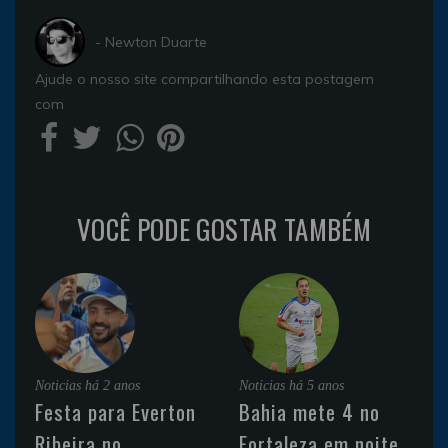
- Newton Duarte
Ajude o nosso site compartilhando esta postagem
com
VOCÊ PODE GOSTAR TAMBÉM
Noticias
há 2 anos
Noticias
há 5 anos
Festa para Everton
Bahia mete 4 no
Ribeira no
Fortaleza em noite