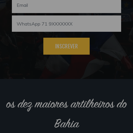
INSCREVER
os dez maiores artilheiros do
Bahia