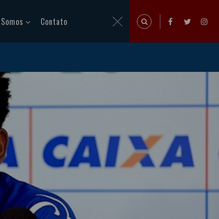
 Somos
Contato