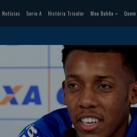
Notícias
Serie A
História Tricolor
Meu Bahêa
Quem