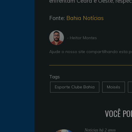
enfrentam Ceará e Oeste, respec
Fonte:
Bahia Notícias
- Heitor Montes
Ajude o nosso site compartilhando esta
Tags
Esporte Clube Bahia
Moisés
VOCÊ PO
Noticias
há 2 anos