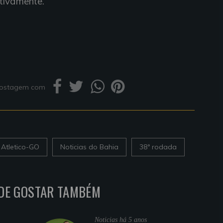
tivamente.
 postagem com
Atletico-GO
Noticias do Bahia
38ª rodada
DE GOSTAR TAMBÉM
Noticias
há 5 anos