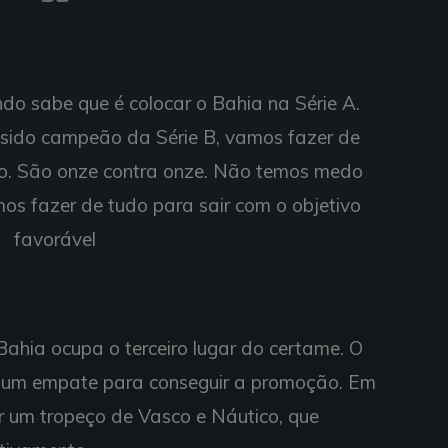
do sabe que é colocar o Bahia na Série A.
r sido campeão da Série B, vamos fazer de
so. São onze contra onze. Não temos medo
os fazer de tudo para sair com o objetivo
favorável
ahia ocupa o terceiro lugar do certame. O
 um empate para conseguir a promoção. Em
or um tropeço de Vasco e Náutico, que