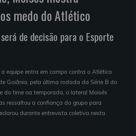
mos medo do Atlético
será de decisão para o Esporte
 a equipe entra em campo contra o Atlético
de Goiânia, pela última rodada da Série B do
 do time na temporada, o lateral Moisés
as ressaltou a confiança do grupo para
declarou durante entrevista coletiva nesta