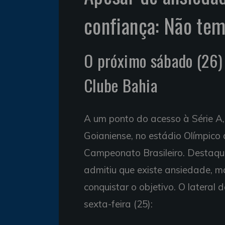
confiança: Não te
O próximo sábado (26) 
Clube Bahia
A um ponto do acesso à Série A,
Goianiense, no estádio Olímpico 
Campeonato Brasileiro. Destaque
admitiu que existe ansiedade, m
conquistar o objetivo. O lateral 
sexta-feira (25):