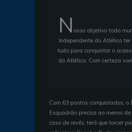
N
osso objetivo todo mun
Independente do Atlético te
tudo para conquistar o aces
do Atlético. Com certeza vam
Com 63 pontos conquistados, o B
Esquadrão precisa ao menos de
caso de revés, terá que torcer p