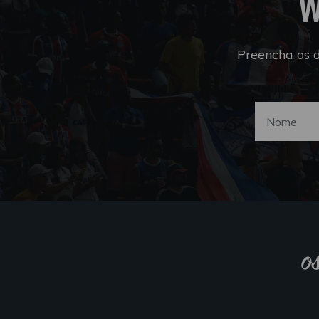
W
Preencha os 
o