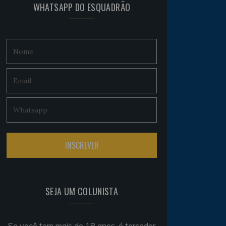
WHATSAPP DO ESQUADRÃO
SEJA UM COLUNISTA
Se você tem mais de 18 anos, é torcedor