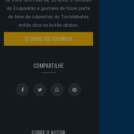
do Esquadrão e gostaria de fazer parte
do time de colunistas do Torcidabahia,
então clica no botão abaixo.
EU QUERO SER COLUNISTA
COMPARTILHE
SOBRE O AUTOR