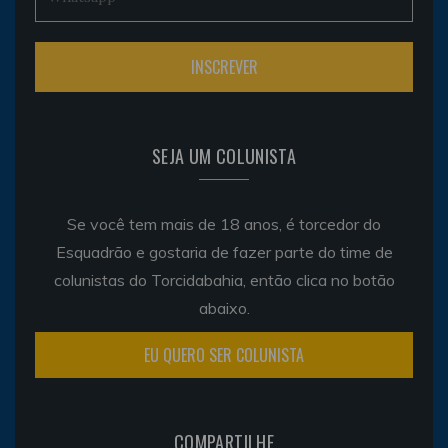
SEJA UM COLUNISTA
Se você tem mais de 18 anos, é torcedor do
Esquadrão e gostaria de fazer parte do time de
colunistas do Torcidabahia, então clica no botão
abaixo.
EU QUERO SER COLUNISTA
COMPARTILHE