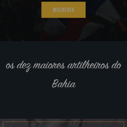
INSCREVER
os dez maiores artilheiros do
Bahia