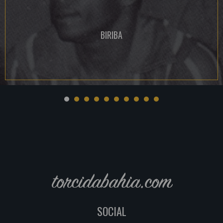
BIRIBA
torcidabahia.com
SOCIAL