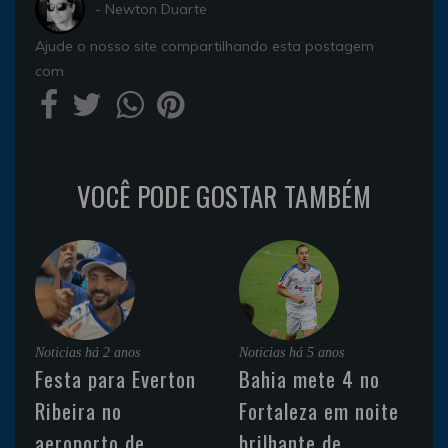
- Newton Duarte
Ajude o nosso site compartilhando esta postagem
com
VOCÊ PODE GOSTAR TAMBÉM
Noticias
há 2 anos
Noticias
há 5 anos
Festa para Everton
Bahia mete 4 no
Ribeira no
Fortaleza em noite
aeroporto de
brilhante de