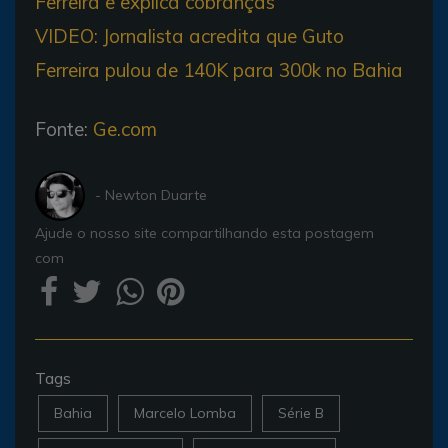
Ferreira e explica cobranças
VIDEO: Jornalista acredita que Guto
Ferreira pulou de 140K para 300k no Bahia
Fonte:
Ge.com
- Newton Duarte
Ajude o nosso site compartilhando esta postagem
com
Tags
Bahia
Marcelo Lomba
Série B