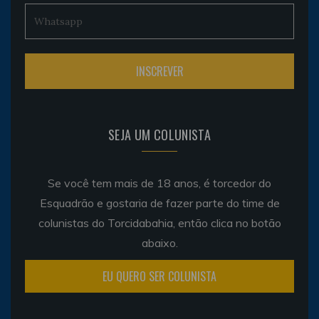
SEJA UM COLUNISTA
Se você tem mais de 18 anos, é torcedor do
Esquadrão e gostaria de fazer parte do time de
colunistas do Torcidabahia, então clica no botão
abaixo.
EU QUERO SER COLUNISTA