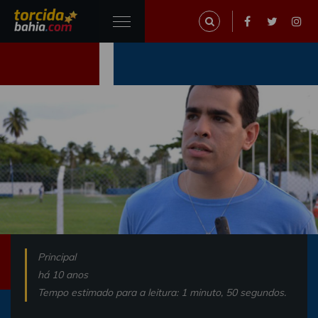
Principal
há 10 anos
Tempo estimado para a leitura: 1 minuto, 50 segundos.