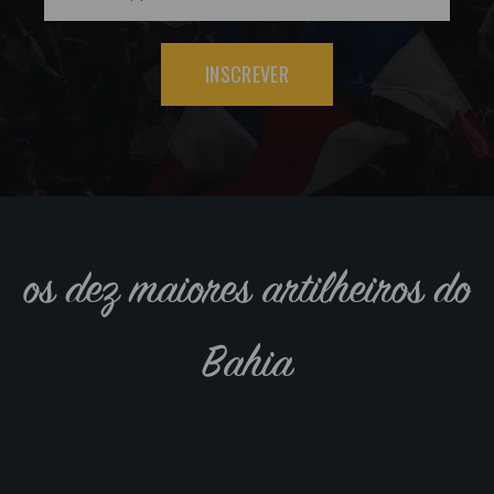
INSCREVER
os dez maiores artilheiros do
Bahia