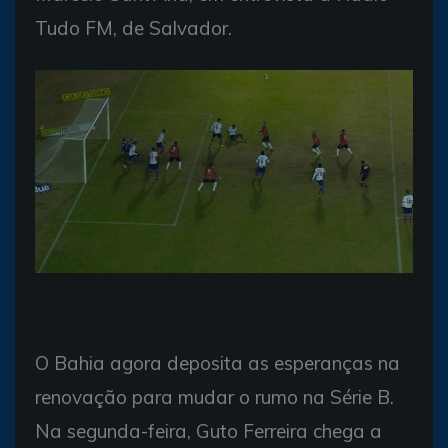
Tudo FM, de Salvador.
Brasil de Pelotas x Bahia - 12a Rodada da Série B
2016
O Bahia agora deposita as esperanças na
renovação para mudar o rumo na Série B.
Na segunda-feira, Guto Ferreira chega a