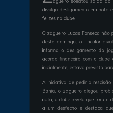
agueiro solicitou saída do
divulga desligamento em nota e
felizes no clube
O zagueiro Lucas Fonseca não 
deste domingo, o Tricolor divu
informa o desligamento do jo
acordo financeiro com o clube e
inicialmente, estava previsto p
A iniciativa de pedir a rescisã
Bahia, o zagueiro alegou prob
nota, o clube revela que foram
a um desfecho e destaca que 