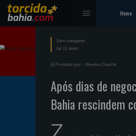
Home
Sem categoria
há 11 anos
Postado por -
Newton Duarte
Após dias de negoc
Bahia rescindem c
Z