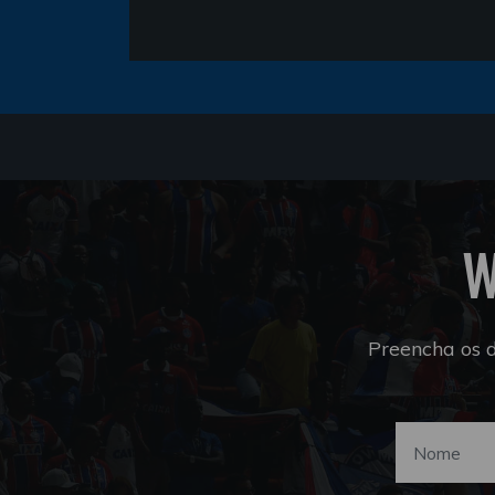
W
Preencha os 