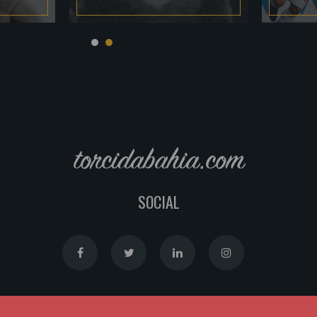
torcidabahia.com
SOCIAL
Política de Cookies
|
Política de Privacidade