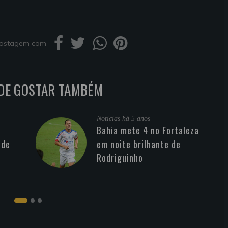
 postagem com
DE GOSTAR TAMBÉM
Noticias
há 5 anos
Bahia mete 4 no Fortaleza
 de
em noite brilhante de
Rodriguinho