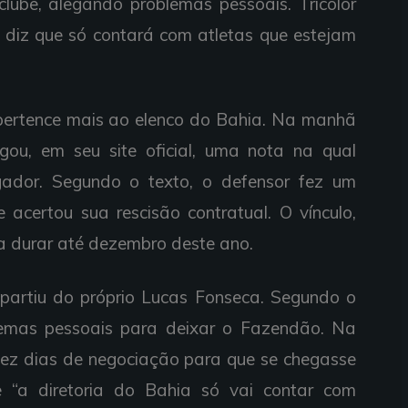
 clube, alegando problemas pessoais. Tricolor
 diz que só contará com atletas que estejam
pertence mais ao elenco do Bahia. Na manhã
lgou, em seu site oficial, uma nota na qual
gador. Segundo o texto, o defensor fez um
 acertou sua rescisão contratual. O vínculo,
ara durar até dezembro deste ano.
o partiu do próprio Lucas Fonseca. Segundo o
lemas pessoais para deixar o Fazendão. Na
 dez dias de negociação para que se chegasse
“a diretoria do Bahia só vai contar com