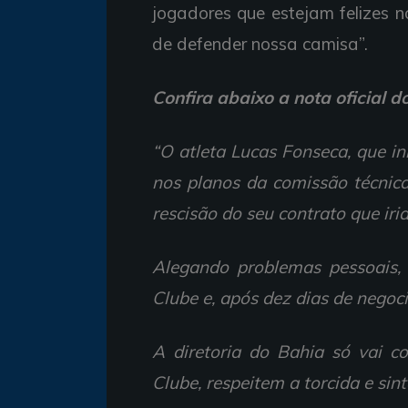
jogadores que estejam felizes n
de defender nossa camisa”.
Confira abaixo a nota oficial 
“O atleta Lucas Fonseca, que i
nos planos da comissão técnica,
rescisão do seu contrato que ir
Alegando problemas pessoais,
Clube e, após dez dias de negoci
A diretoria do Bahia só vai c
Clube, respeitem a torcida e si