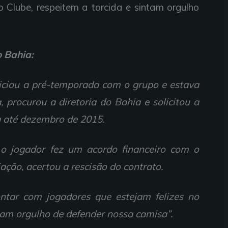
o Clube, respeitem a torcida e sintam orgulho
do Bahia:
niciou a pré-temporada com o grupo e estava
 procurou a diretoria do Bahia e solicitou a
ia até dezembro de 2015.
 o jogador fez um acordo financeiro com o
ação, acertou a rescisão do contrato.
ontar com jogadores que estejam felizes no
ntam orgulho de defender nossa camisa”.