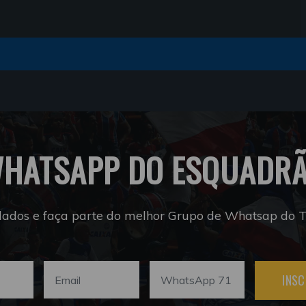
HATSAPP DO ESQUADR
dados e faça parte do melhor Grupo de Whatsap do Tr
INSC