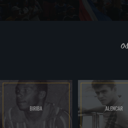
o
BIRIBA
ALENCAR