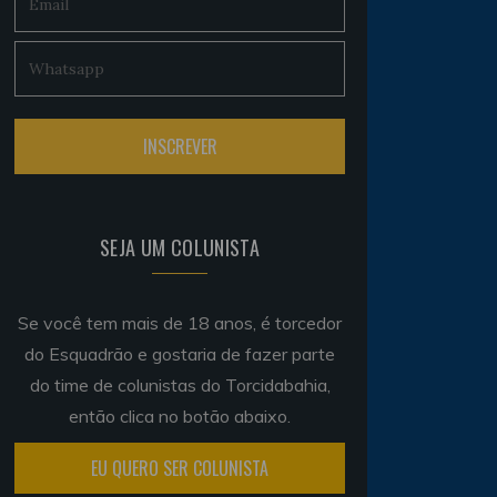
SEJA UM COLUNISTA
Se você tem mais de 18 anos, é torcedor
do Esquadrão e gostaria de fazer parte
do time de colunistas do Torcidabahia,
então clica no botão abaixo.
EU QUERO SER COLUNISTA