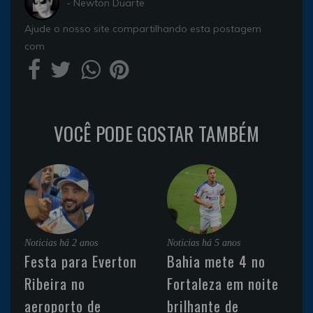
- Newton Duarte
Ajude o nosso site compartilhando esta postagem
com
VOCÊ PODE GOSTAR TAMBÉM
Noticias
há 2 anos
Noticias
há 5 anos
Festa para Everton
Bahia mete 4 no
Ribeira no
Fortaleza em noite
aeroporto de
brilhante de