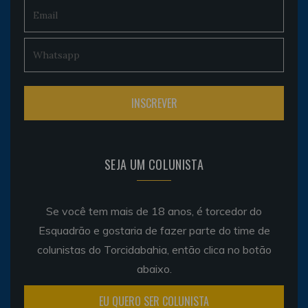
SEJA UM COLUNISTA
Se você tem mais de 18 anos, é torcedor do
Esquadrão e gostaria de fazer parte do time de
colunistas do Torcidabahia, então clica no botão
abaixo.
EU QUERO SER COLUNISTA