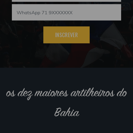
INSCREVER
os dez maiores artilheiros do
Bahia