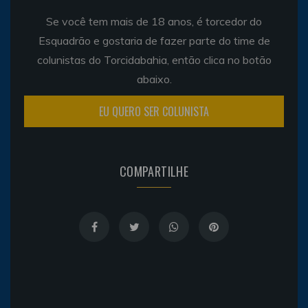
Se você tem mais de 18 anos, é torcedor do
Esquadrão e gostaria de fazer parte do time de
colunistas do Torcidabahia, então clica no botão
abaixo.
EU QUERO SER COLUNISTA
COMPARTILHE