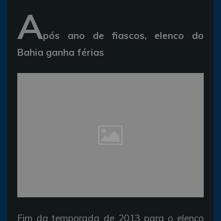
A
pós ano de fiascos, elenco do
Bahia ganha férias
Fim da temporada de 2013 para o elenco