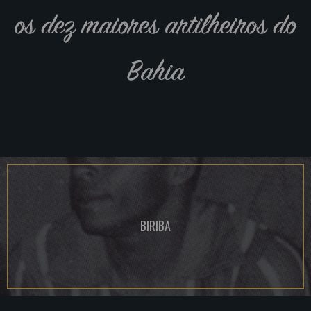
os dez maiores artilheiros do
Bahia
BIRIBA